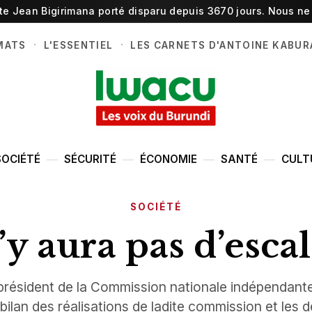
ste Jean Bigirimana porté disparu depuis 3670 jours. Nous ne 
·
·
MATS
L'ESSENTIEL
LES CARNETS D'ANTOINE KABUR
SOCIÉTÉ
SÉCURITÉ
ÉCONOMIE
SANTÉ
CULT
SOCIÉTÉ
n’y aura pas d’esca
président de la Commission nationale indépendant
bilan des réalisations de ladite commission et les dé