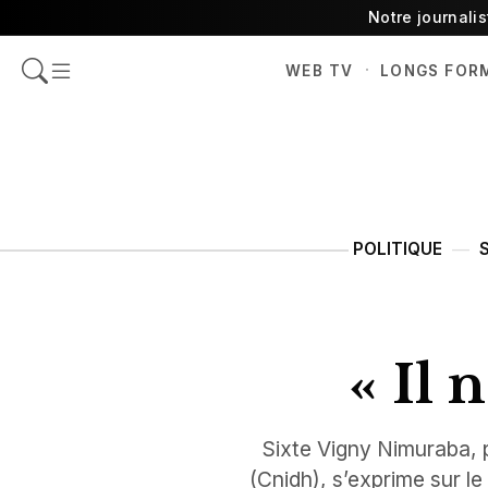
Notre journali
·
WEB TV
LONGS FOR
POLITIQUE
« Il 
Sixte Vigny Nimuraba, 
(Cnidh), s’exprime sur le 