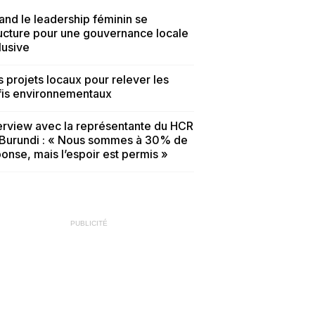
nd le leadership féminin se
ucture pour une gouvernance locale
lusive
 projets locaux pour relever les
fis environnementaux
erview avec la représentante du HCR
 Burundi : « Nous sommes à 30% de
onse, mais l’espoir est permis »
PUBLICITÉ