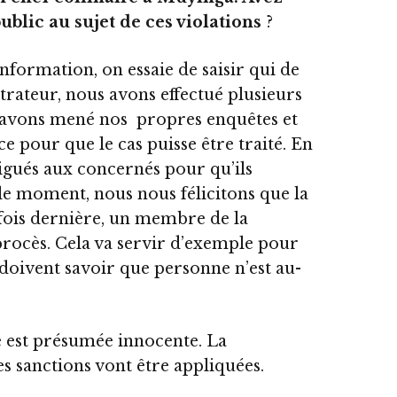
public au sujet de ces violations
?
nformation, on essaie de saisir qui de
trateur, nous avons effectué plusieurs
s avons mené nos propres enquêtes et
e pour que le cas puisse être traité. En
digués aux concernés pour qu’ils
r le moment, nous nous félicitons que la
La fois dernière, un membre de la
procès. Cela va servir d’exemple pour
s doivent savoir que personne n’est au-
 est présumée innocente. La
les sanctions vont être appliquées.