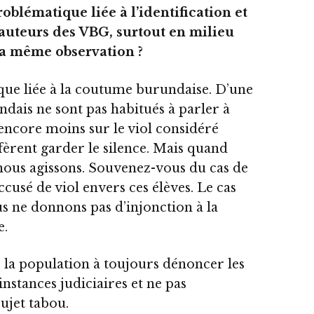
oblématique liée à l’identification et
auteurs des VBG, surtout en milieu
 la même observation ?
ique liée à la coutume burundaise. D’une
ndais ne sont pas habitués à parler à
, encore moins sur le viol considéré
fèrent garder le silence. Mais quand
nous agissons. Souvenez-vous du cas de
cusé de viol envers ces élèves. Le cas
us ne donnons pas d’injonction à la
e.
 la population à toujours dénoncer les
instances judiciaires et ne pas
ujet tabou.