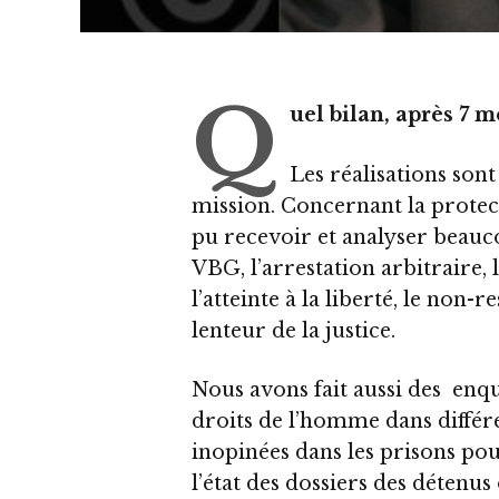
Q
uel bilan, après 7 m
Les réalisations son
mission. Concernant la protec
pu recevoir et analyser beauco
VBG, l’arrestation arbitraire, l
l’atteinte à la liberté, le non-
lenteur de la justice.
Nous avons fait aussi des enquê
droits de l’homme dans différe
inopinées dans les prisons pou
l’état des dossiers des détenus 