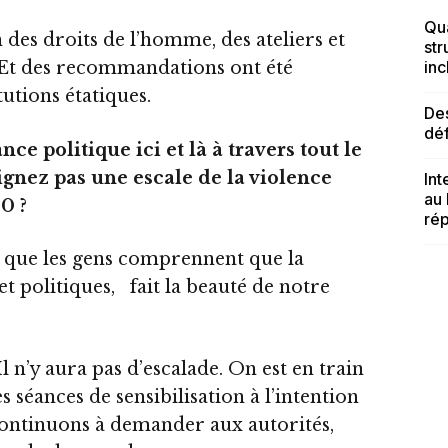
Qua
des droits de l’homme, des ateliers et
str
 Et des recommandations ont été
inc
tutions étatiques.
Des
dé
nce politique ici et là à travers tout le
ignez pas une escale de la violence
Int
au
0 ?
rép
 que les gens comprennent que la
et politiques, fait la beauté de notre
Il n’y aura pas d’escalade. On est en train
 séances de sensibilisation à l’intention
continuons à demander aux autorités,