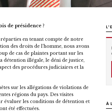
ois de présidence ?
L'
t réparties en tenant compte de notre
tion des droits de l’homme, nous avons
up de cas de plaintes portant sur les
a détention illégale, le déni de justice,
respect des procédures judiciaires et la
tes sur les allégations de violations de
ntes régions du pays. Des visites
r évaluer les conditions de détention et
À 
ont été effectuées.