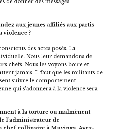
ques de donner des messages
dez aux jeunes affiliés aux partis
a violence ?
conscients des actes posés. La
ndividuelle. Nous leur demandons de
rs chefs. Nous les voyons boire et
tent jamais. Il faut que les militants de
ssent suivre le comportement
jeune qui s’adonnera à la violence sera
onnent à la torture ou malmènent
 de l’administrateur de
chef collinaire à Muyinga. Avez-