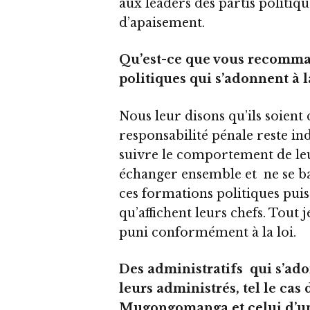
aux leaders des partis politi
d’apaisement.
Qu’est-ce que vous recomman
politiques qui s’adonnent à l
Nous leur disons qu’ils soient 
responsabilité pénale reste i
suivre le comportement de leu
échanger ensemble et ne se bat
ces formations politiques pui
qu’affichent leurs chefs. Tout 
puni conformément à la loi.
Des administratifs qui s’ad
leurs administrés, tel le cas
Mugongomanga et celui d’un 