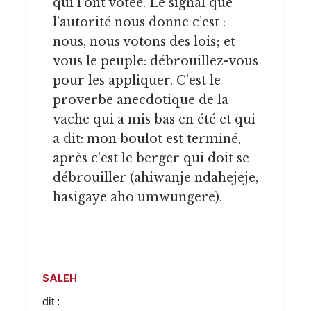
qui l’ont votée. Le signal que
l’autorité nous donne c’est :
nous, nous votons des lois; et
vous le peuple: débrouillez-vous
pour les appliquer. C’est le
proverbe anecdotique de la
vache qui a mis bas en été et qui
a dit: mon boulot est terminé,
après c’est le berger qui doit se
débrouiller (ahiwanje ndahejeje,
hasigaye aho umwungere).
SALEH
dit :