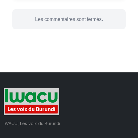
Les commentaires sont fermés.
IWACU, Les voix du Burundi