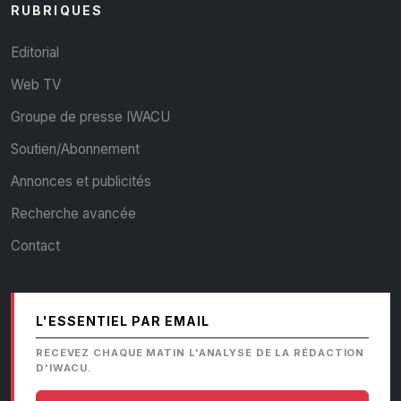
RUBRIQUES
Editorial
Web TV
Groupe de presse IWACU
Soutien/Abonnement
Annonces et publicités
Recherche avancée
Contact
L'ESSENTIEL PAR EMAIL
RECEVEZ CHAQUE MATIN L'ANALYSE DE LA RÉDACTION
D'IWACU.