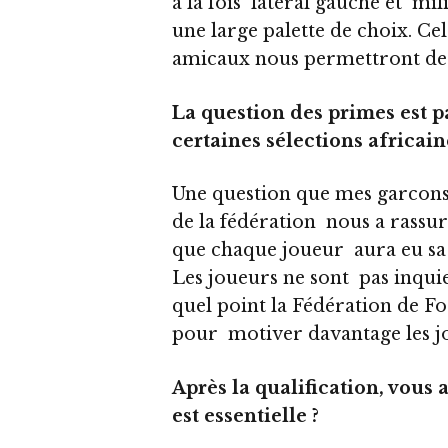
à la fois latéral gauche et mi
une large palette de choix. Cel
amicaux nous permettront de 
La question des primes est p
certaines sélections africain
Une question que mes garcons 
de la fédération nous a rassuré
que chaque joueur aura eu sa 
Les joueurs ne sont pas inquie
quel point la Fédération de 
pour motiver davantage les j
Après la qualification, vous 
est essentielle ?