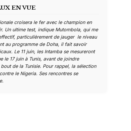
UX EN VUE
tionale croisera le fer avec le champion en
oir. Un ultime test, indique Mutombola, qui me
effectif, particulièrement de jauger le niveau
t au programme de Doha, il fait savoir
icaux. Le 11 juin, les Intamba se mesureront
 le 17 juin à Tunis, avant de joindre
 bout de la Tunisie. Pour rappel, la sélection
 contre le Nigeria. Ses rencontres se
ie.