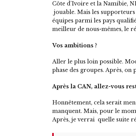
Côte d’Ivoire et la Namibie, N
jouable. Mais les supporteurs d
équipes parmi les pays qualifi
meilleur de nous-mêmes, le ré
Vos ambitions ?
Aller le plus loin possible. M
phase des groupes. Après, on
Après la CAN, allez-vous reste
Honnêtement, cela serait mentir
manquent. Mais, pour le mome
Après, je verrai quelle suite 