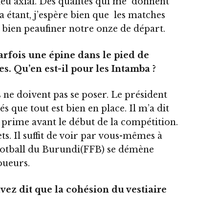
lieu axial. Des qualités qui me donnent
a étant, j’espère bien que les matches
bien peaufiner notre onze de départ.
arfois une épine dans le pied de
es. Qu’en est-il pour les Intamba ?
ne doivent pas se poser. Le président
s que tout est bien en place. Il m’a dit
prime avant le début de la compétition.
ts. Il suffit de voir par vous-mêmes à
Football du Burundi(FFB) se démène
oueurs.
avez dit que la cohésion du vestiaire