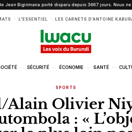
ste Jean Bigirimana porté disparu depuis 3667 jours. Nous ne 
·
·
MATS
L'ESSENTIEL
LES CARNETS D'ANTOINE KABUR
SOCIÉTÉ
SÉCURITÉ
ÉCONOMIE
SANTÉ
CULT
SPORTS
l/Alain Olivier N
utombola : « L’obje