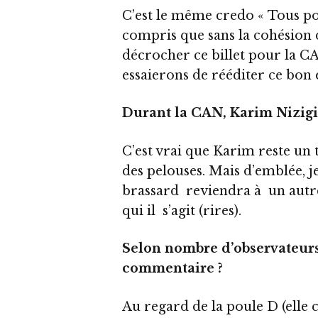
C’est le même credo « Tous po
compris que sans la cohésion du
décrocher ce billet pour la C
essaierons de rééditer ce bon
Durant la CAN, Karim Nizigiy
C’est vrai que Karim reste un t
des pelouses. Mais d’emblée, j
brassard reviendra à un autre
qui il s’agit (rires).
Selon nombre d’observateurs,
commentaire ?
Au regard de la poule D (elle