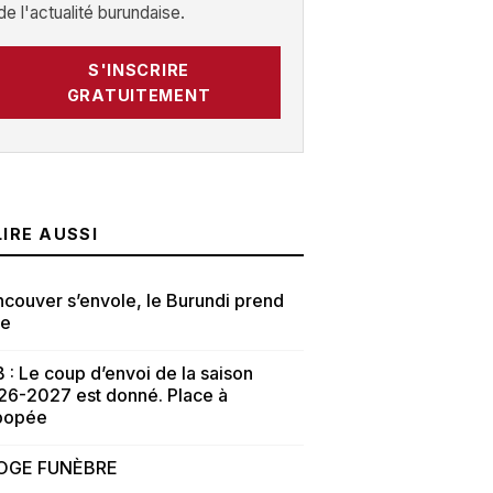
de l'actualité burundaise.
S'INSCRIRE
GRATUITEMENT
LIRE AUSSI
couver s’envole, le Burundi prend
te
 : Le coup d’envoi de la saison
26-2027 est donné. Place à
épopée
OGE FUNÈBRE