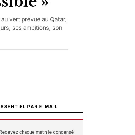
sible »
 au vert prévue au Qatar,
eurs, ses ambitions, son
ESSENTIEL PAR E-MAIL
Recevez chaque matin le condensé