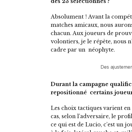
des 23 sélectionnés ?
Absolument ! Avant la compéti
matches amicaux, nous aurons 
chacun. Aux joueurs de prouver
volontiers, je le répète, nous
cadre par un néophyte.
Des ajustemen
Durant la campagne qualific
repositionné certains joueurs
Les choix tactiques varient en
cas, selon l’adversaire, le prof
ce qui est de Lucio, c’est un j