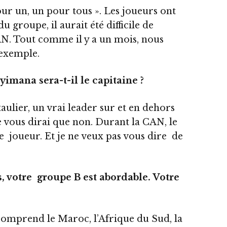
ur un, un pour tous ». Les joueurs ont
 groupe, il aurait été difficile de
AN. Tout comme il y a un mois, nous
 exemple.
imana sera-t-il le capitaine ?
aulier, un vrai leader sur et en dehors
e vous dirai que non. Durant la CAN, le
 joueur. Et je ne veux pas vous dire de
 votre groupe B est abordable. Votre
 comprend le Maroc, l’Afrique du Sud, la