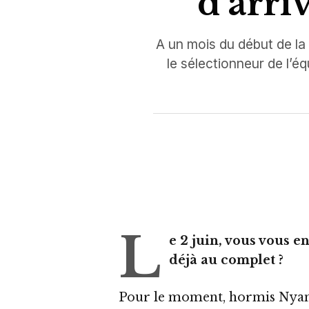
d’arri
A un mois du début de la
le sélectionneur de l’é
L
e 2 juin, vous vous e
déjà au complet ?
Pour le moment, hormis Nyange