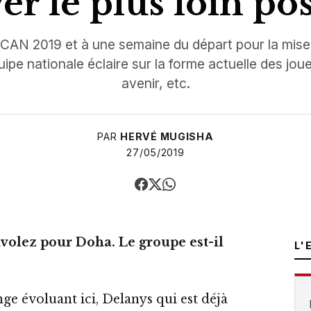
ver le plus loin pos
 CAN 2019 et à une semaine du départ pour la mise
quipe nationale éclaire sur la forme actuelle des jou
avenir, etc.
PAR
HERVÉ MUGISHA
27/05/2019
nvolez pour Doha. Le groupe est-il
L'
 évoluant ici, Delanys qui est déjà