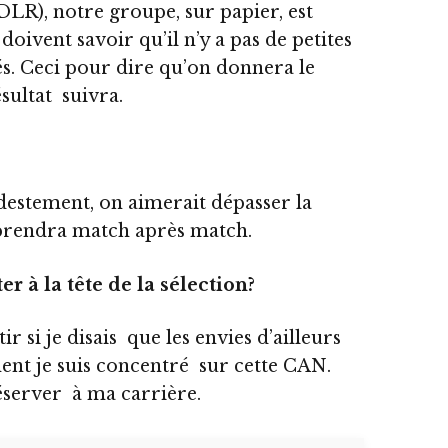
DLR), notre groupe, sur papier, est
oivent savoir qu’il n’y a pas de petites
és. Ceci pour dire qu’on donnera le
sultat suivra.
odestement, on aimerait dépasser la
 prendra match après match.
r à la tête de la sélection?
 si je disais que les envies d’ailleurs
nt je suis concentré sur cette CAN.
réserver à ma carrière.