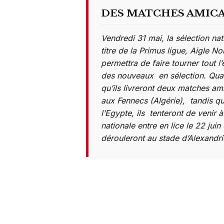
DES MATCHES AMICA
Vendredi 31 mai, la sélection na
titre de la Primus ligue, Aigle N
permettra de faire tourner tout l’
des nouveaux en sélection. Quan
qu’ils livreront deux matches am
aux Fennecs (Algérie), tandis que
l’Egypte, ils tenteront de venir à
nationale entre en lice le 22 juin
dérouleront au stade d’Alexandr