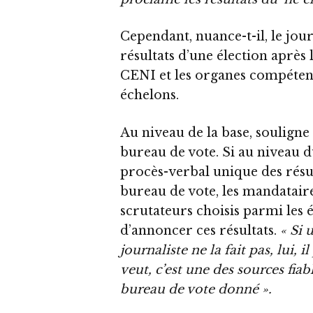
Cependant, nuance-t-il, le jour
résultats d’une élection après
CENI et les organes compétent
échelons.
Au niveau de la base, souligne 
bureau de vote. Si au niveau du
procès-verbal unique des rés
bureau de vote, les mandataires
scrutateurs choisis parmi les éle
d’annoncer ces résultats.
« Si 
journaliste ne la fait pas, lui, 
veut, c’est une des sources fia
bureau de vote donné ».