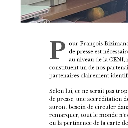
P
our François Bizimana,
de presse est nécessai
au niveau de la CENI,
constituent un de nos partena
partenaires clairement identifi
Selon lui, ce ne serait pas tro
de presse, une accréditation 
auront besoin de circuler dans 
remarquer, tout le monde n’est
ou la pertinence de la carte de