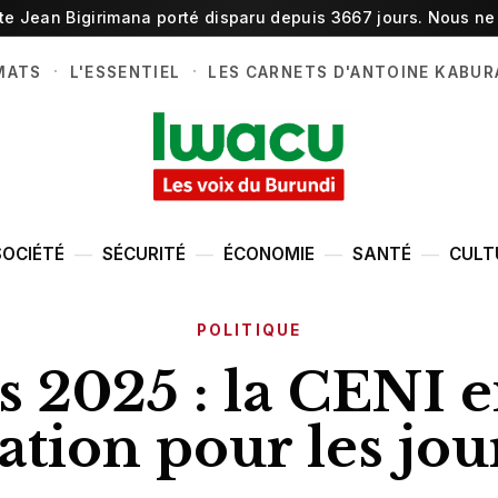
ste Jean Bigirimana porté disparu depuis 3667 jours. Nous ne 
·
·
MATS
L'ESSENTIEL
LES CARNETS D'ANTOINE KABUR
SOCIÉTÉ
SÉCURITÉ
ÉCONOMIE
SANTÉ
CULT
POLITIQUE
s 2025 : la CENI 
ation pour les jou