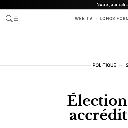
Notre journali
·
WEB TV
LONGS FOR
POLITIQUE
Élection
accrédit