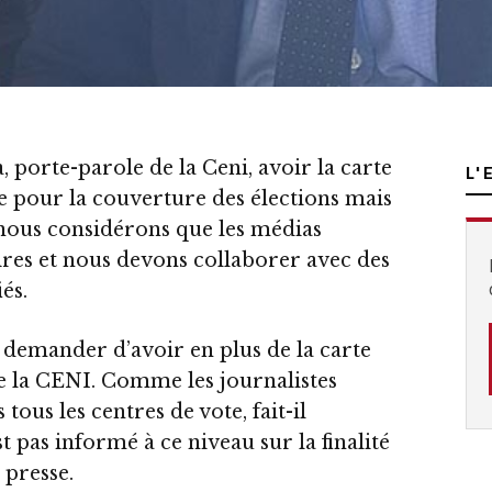
 porte-parole de la Ceni, avoir la carte
L'
re pour la couverture des élections mais
 nous considérons que les médias
ires et nous devons collaborer avec des
és.
p demander d’avoir en plus de la carte
de la CENI. Comme les journalistes
tous les centres de vote, fait-il
 pas informé à ce niveau sur la finalité
 presse.