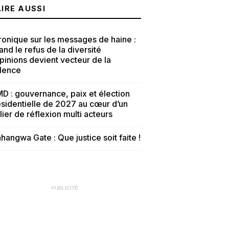
LIRE AUSSI
onique sur les messages de haine :
nd le refus de la diversité
pinions devient vecteur de la
olence
D : gouvernance, paix et élection
sidentielle de 2027 au cœur d’un
lier de réflexion multi acteurs
hangwa Gate : Que justice soit faite !
PUBLICITÉ