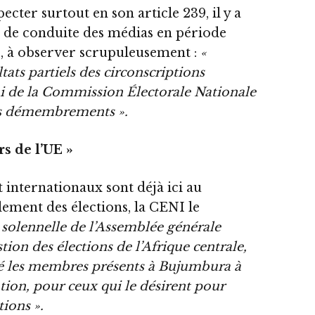
ecter surtout en son article 239, il y a
e de conduite des médias en période
C, à observer scrupuleusement :
«
ltats partiels des circonscriptions
oi de la Commission Électorale Nationale
es démembrements ».
rs de l’UE »
 internationaux sont déjà ici au
ement des élections, la CENI le
e solennelle de l’Assemblée générale
tion des élections de l’Afrique centrale,
ité les membres présents à Bujumbura à
tion, pour ceux qui le désirent pour
ions ».