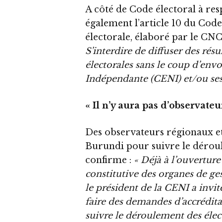
A côté de Code électoral à resp
également l’article 10 du Cod
électorale, élaboré par le CN
S’interdire de diffuser des résu
électorales sans le coup d’env
Indépendante (CENI) et/ou s
« Il n’y aura pas d’observateu
Des observateurs régionaux et
Burundi pour suivre le déroul
confirme :
« Déjà à l’ouvertur
constitutive des organes de ges
le président de la CENI a inv
faire des demandes d’accrédita
suivre le déroulement des élect