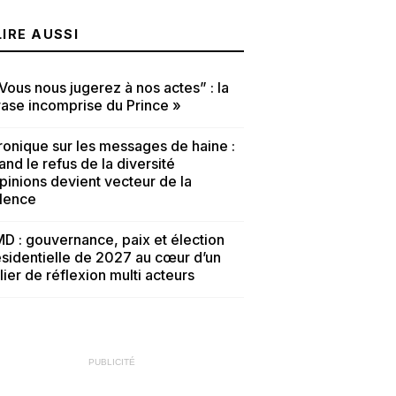
LIRE AUSSI
Vous nous jugerez à nos actes” : la
ase incomprise du Prince »
onique sur les messages de haine :
nd le refus de la diversité
pinions devient vecteur de la
olence
D : gouvernance, paix et élection
sidentielle de 2027 au cœur d’un
lier de réflexion multi acteurs
PUBLICITÉ