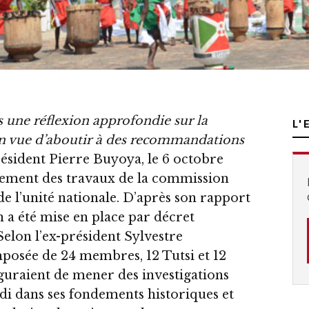
 une réflexion approfondie sur la
L'
 en vue d’aboutir à des recommandations
président Pierre Buyoya, le 6 octobre
cement des travaux de la commission
de l’unité nationale. D’après son rapport
n a été mise en place par décret
elon l’ex-président Sylvestre
mposée de 24 membres, 12 Tutsi et 12
iguraient de mener des investigations
di dans ses fondements historiques et