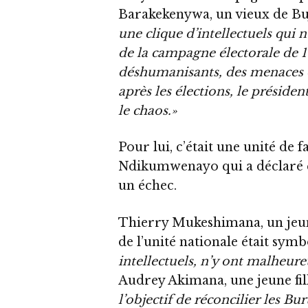
Barakekenywa, un vieux de Bu
une clique d’intellectuels qui n
de la campagne électorale de 1
déshumanisants, des menaces o
après les élections, le présiden
le chaos.»
Pour lui, c’était une unité de
Ndikumwenayo qui a déclaré qu
un échec.
Thierry Mukeshimana, un jeu
de l’unité nationale était symb
intellectuels, n’y ont malheur
Audrey Akimana, une jeune fil
l’objectif de réconcilier les Bu