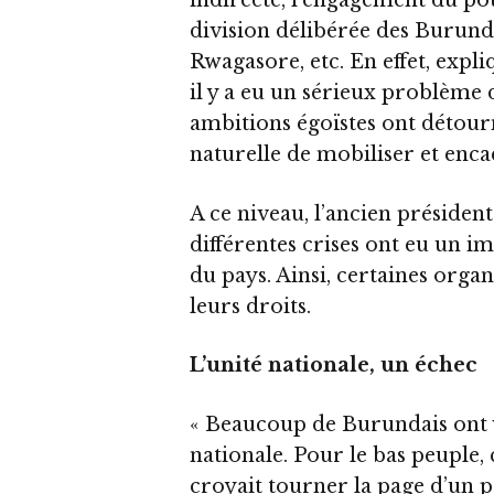
division délibérée des Burunda
Rwagasore, etc. En effet, expl
il y a eu un sérieux problème d
ambitions égoïstes ont détourn
naturelle de mobiliser et enca
A ce niveau, l’ancien préside
différentes crises ont eu un im
du pays. Ainsi, certaines orga
leurs droits.
L’unité nationale, un échec
« Beaucoup de Burundais ont vo
nationale. Pour le bas peuple, c’
croyait tourner la page d’un p