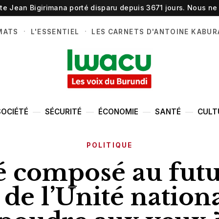
ste Jean Bigirimana porté disparu depuis 3671 jours. Nous ne 
·
·
MATS
L'ESSENTIEL
LES CARNETS D'ANTOINE KABUR
SOCIÉTÉ
SÉCURITÉ
ÉCONOMIE
SANTÉ
CULT
POLITIQUE
é composé au futu
 de l’Unité nationa