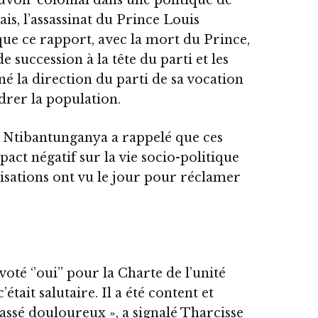
is, l’assassinat du Prince Louis
ique ce rapport, avec la mort du Prince,
e succession à la tête du parti et les
é la direction du parti de sa vocation
drer la population.
nt Ntibantunganya a rappelé que ces
pact négatif sur la vie socio-politique
nisations ont vu le jour pour réclamer
té ‘’oui’’ pour la Charte de l’unité
était salutaire. Il a été content et
assé douloureux », a signalé Tharcisse