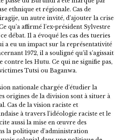
le passé du Burundi a été marqué par
se ethnique et régionale. Cas de
ragije, un autre invité, d’ajouter la crise
e qu’a affirmé l’ex-président Sylvestre
ce débat. Il a évoqué les cas des tueries
i a eu un impact sur la représentativité
ernant 1972, il a souligné qu’il s’agissait
contre les Hutu. Ce qui ne signifie pas,
es victimes Tutsi ou Baganwa.
ion nationale chargée d’étudier la
es origines de la division sont à situer à
. Cas de la vision raciste et
ndaise à travers l’idéologie raciste et le
ite aussi la mise en œuvre des
s la politique d’administration
uvoir colonial dans une politique de