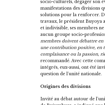
socio-culturels, dégager son év
manifestations des divisions q
solutions pour la renforcer. 
travaux, le président Buyoya 
et indivisible, ses membres n
aucun groupe socio-profession
membres doivent débattre en 
une contribution positive, en t
complaisance ou la passion, rie
recommandé. Avec cette commi
intégrés, eux-aussi, ont été in
question de l’unité nationale.
Origines des divisions
Invité au débat autour de l’u