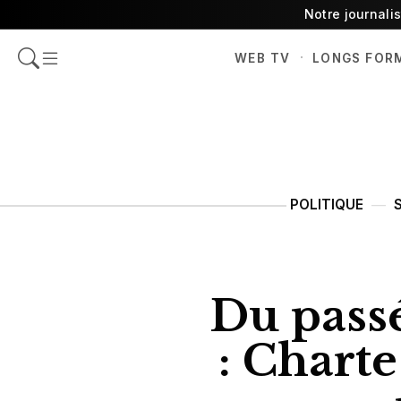
Notre journali
·
WEB TV
LONGS FOR
POLITIQUE
Du pass
: Charte