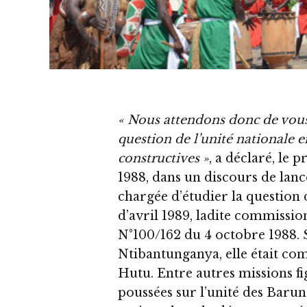
« Nous attendons donc de vous
question de l’unité nationale
constructives »
, a déclaré, le 
1988, dans un discours de lan
chargée d’étudier la question 
d’avril 1989, ladite commissio
N°100/162 du 4 octobre 1988. S
Ntibantunganya, elle était co
Hutu. Entre autres missions f
poussées sur l’unité des Barun