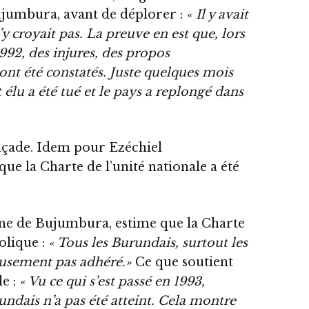
jumbura, avant de déplorer :
« Il y avait
’y croyait pas. La preuve en est que, lors
992, des injures, des propos
nt été constatés. Juste quelques mois
t élu a été tué et le pays a replongé dans
 façade. Idem pour Ezéchiel
e la Charte de l’unité nationale a été
ne de Bujumbura, estime que la Charte
olique :
« Tous les Burundais, surtout les
eusement pas adhéré.»
Ce que soutient
le :
« Vu ce qui s’est passé en 1993,
rundais n’a pas été atteint. Cela montre