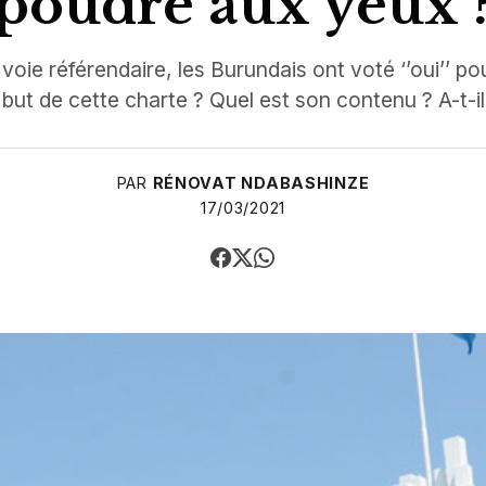
poudre aux yeux 
 voie référendaire, les Burundais ont voté ‘’oui’’ po
e but de cette charte ? Quel est son contenu ? A-t-il
PAR
RÉNOVAT NDABASHINZE
17/03/2021