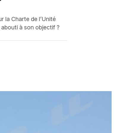
?
ur la Charte de l’Unité
 abouti à son objectif ?