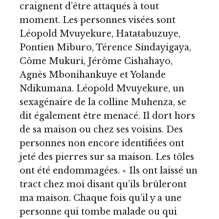
craignent d’être attaqués à tout
moment. Les personnes visées sont
Léopold Mvuyekure, Hatatabuzuye,
Pontien Miburo, Térence Sindayigaya,
Côme Mukuri, Jérôme Cishahayo,
Agnès Mbonihankuye et Yolande
Ndikumana. Léopold Mvuyekure, un
sexagénaire de la colline Muhenza, se
dit également être menacé. Il dort hors
de sa maison ou chez ses voisins. Des
personnes non encore identifiées ont
jeté des pierres sur sa maison. Les tôles
ont été endommagées. « Ils ont laissé un
tract chez moi disant qu’ils brûleront
ma maison. Chaque fois qu’il y a une
personne qui tombe malade ou qui