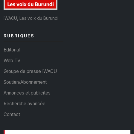
IWACU, Les voix du Burundi
RUBRIQUES
Editorial
Web TV
Groupe de presse IWACU
Soutien/Abonnement
Annonces et publicités
Recherche avancée
Contact