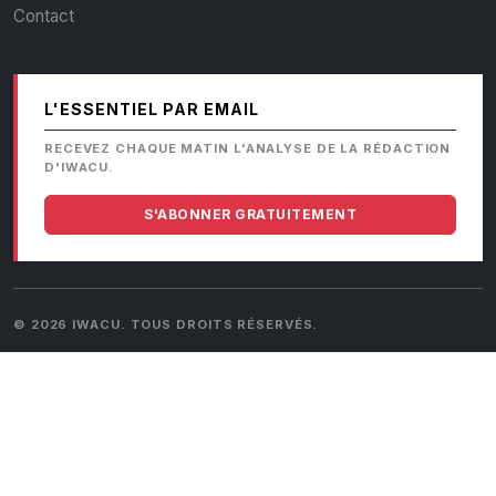
Contact
L'ESSENTIEL PAR EMAIL
RECEVEZ CHAQUE MATIN L'ANALYSE DE LA RÉDACTION
D'IWACU.
S'ABONNER GRATUITEMENT
© 2026 IWACU. TOUS DROITS RÉSERVÉS.