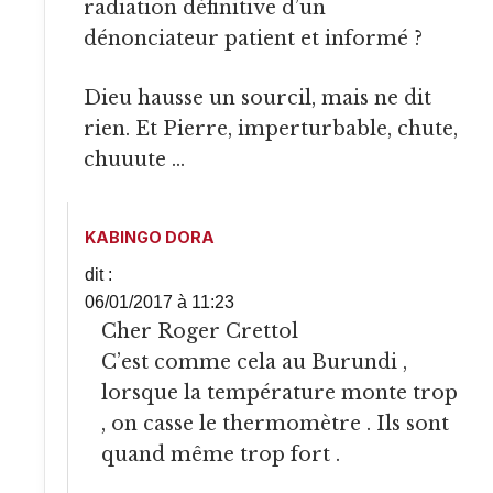
radiation définitive d’un
dénonciateur patient et informé ?
Dieu hausse un sourcil, mais ne dit
rien. Et Pierre, imperturbable, chute,
chuuute …
KABINGO DORA
dit :
06/01/2017 à 11:23
Cher Roger Crettol
C’est comme cela au Burundi ,
lorsque la température monte trop
, on casse le thermomètre . Ils sont
quand même trop fort .