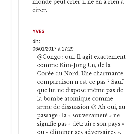
monde peut crier il ne en a rien à
cirer.
YVES
dit :
06/01/2017 à 17:29
@Congo : oui. Il agit exactement
comme Kim-Jong Un, de la
Corée du Nord. Une charmante
comparaison n’est-ce pas ? Sauf
que lui ne dispose même pas de
la bombe atomique comme
arme de dissuasion 😉 Ah oui, au
passage : la « souveraineté » ne
signifie pas « détruire son pays »
ou « éliminer ses adversaires ».