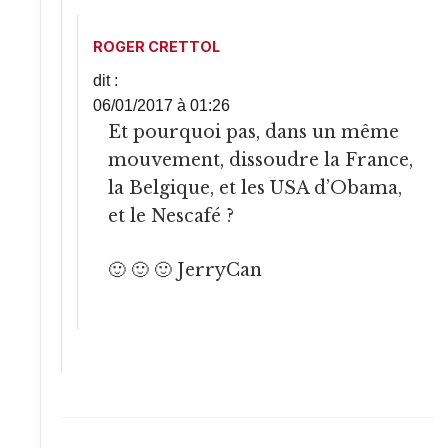
ROGER CRETTOL
dit :
06/01/2017 à 01:26
Et pourquoi pas, dans un même
mouvement, dissoudre la France,
la Belgique, et les USA d’Obama,
et le Nescafé ?
🙂 🙂 🙂 JerryCan