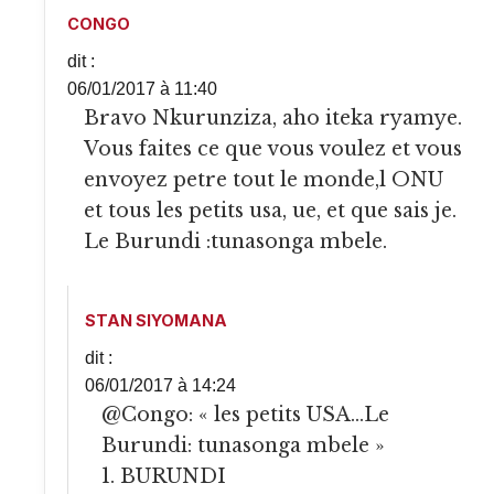
CONGO
dit :
06/01/2017 à 11:40
Bravo Nkurunziza, aho iteka ryamye.
Vous faites ce que vous voulez et vous
envoyez petre tout le monde,l ONU
et tous les petits usa, ue, et que sais je.
Le Burundi :tunasonga mbele.
STAN SIYOMANA
dit :
06/01/2017 à 14:24
@Congo: « les petits USA…Le
Burundi: tunasonga mbele »
1. BURUNDI