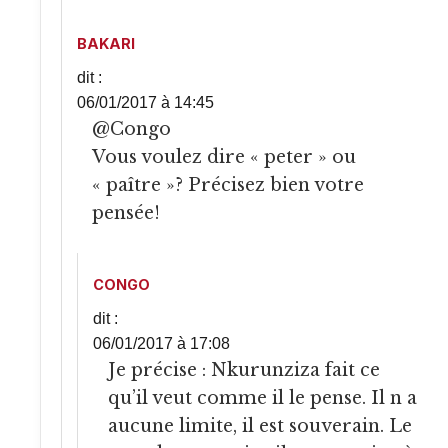
BAKARI
dit :
06/01/2017 à 14:45
@Congo
Vous voulez dire « peter » ou
« paître »? Précisez bien votre
pensée!
CONGO
dit :
06/01/2017 à 17:08
Je précise : Nkurunziza fait ce
qu’il veut comme il le pense. Il n a
aucune limite, il est souverain. Le