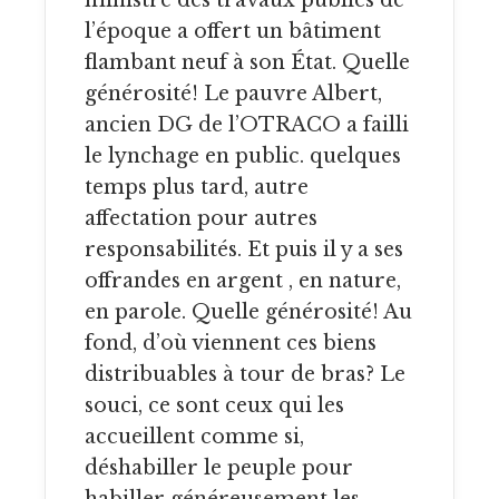
ministre des travaux publics de
l’époque a offert un bâtiment
flambant neuf à son État. Quelle
générosité! Le pauvre Albert,
ancien DG de l’OTRACO a failli
le lynchage en public. quelques
temps plus tard, autre
affectation pour autres
responsabilités. Et puis il y a ses
offrandes en argent , en nature,
en parole. Quelle générosité! Au
fond, d’où viennent ces biens
distribuables à tour de bras? Le
souci, ce sont ceux qui les
accueillent comme si,
déshabiller le peuple pour