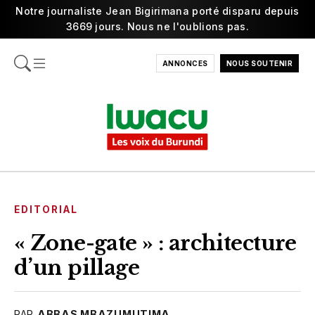
Notre journaliste Jean Bigirimana porté disparu depuis
3669 jours. Nous ne l'oublions pas.
ANNONCES
NOUS SOUTENIR
EDITORIAL
« Zone-gate » : architecture
d’un pillage
PAR
ABBAS MBAZUMUTIMA