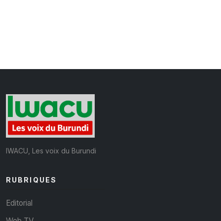
IWACU, Les voix du Burundi
RUBRIQUES
Editorial
Web TV