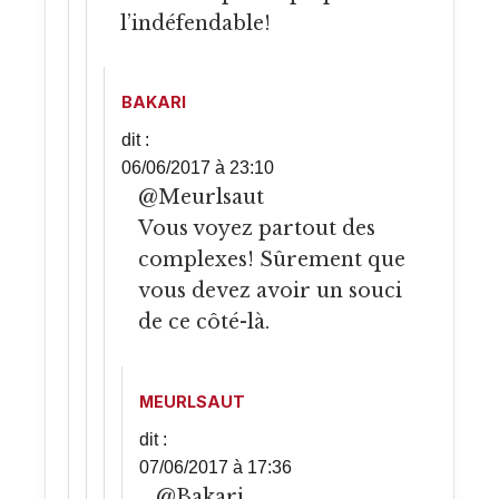
l’indéfendable!
BAKARI
dit :
06/06/2017 à 23:10
@Meurlsaut
Vous voyez partout des
complexes! Sûrement que
vous devez avoir un souci
de ce côté-là.
MEURLSAUT
dit :
07/06/2017 à 17:36
@Bakari