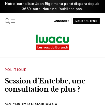
Notre journaliste Jean Bigirimana porté disparu depuis
3669 jours. Nous ne l'oublions pas.
ANNONCES
NOUS SOUTENIR
POLITIQUE
Session d’Entebbe, une
consultation de plus ?
PAR
CHRISTIAN BIGIRIMANA