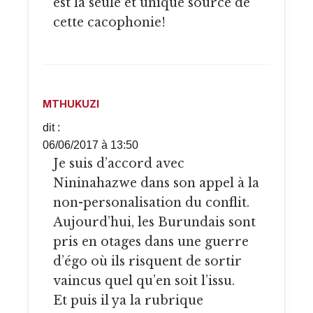
est la seule et unique source de
cette cacophonie!
MTHUKUZI
dit :
06/06/2017 à 13:50
Je suis d’accord avec
Nininahazwe dans son appel à la
non-personalisation du conflit.
Aujourd’hui, les Burundais sont
pris en otages dans une guerre
d’égo où ils risquent de sortir
vaincus quel qu’en soit l’issu.
Et puis il ya la rubrique