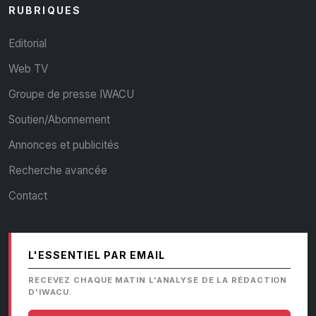
RUBRIQUES
Editorial
Web TV
Groupe de presse IWACU
Soutien/Abonnement
Annonces et publicités
Recherche avancée
Contact
L'ESSENTIEL PAR EMAIL
RECEVEZ CHAQUE MATIN L'ANALYSE DE LA RÉDACTION
D'IWACU.