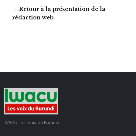
→
Retour à la présentation de la
rédaction web
IWACU, Les voix du Burundi