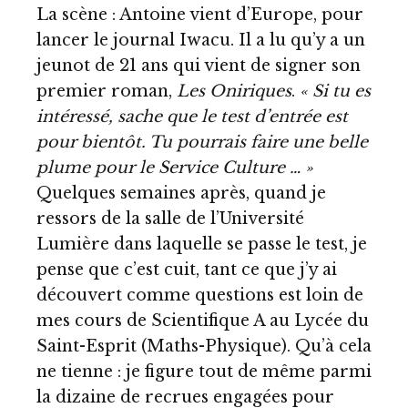
La scène : Antoine vient d’Europe, pour
lancer le journal Iwacu. Il a lu qu’y a un
jeunot de 21 ans qui vient de signer son
premier roman,
Les Oniriques
.
« Si tu es
intéressé, sache que le test d’entrée est
pour bientôt. Tu pourrais faire une belle
plume pour le Service Culture … »
Quelques semaines après, quand je
ressors de la salle de l’Université
Lumière dans laquelle se passe le test, je
pense que c’est cuit, tant ce que j’y ai
découvert comme questions est loin de
mes cours de Scientifique A au Lycée du
Saint-Esprit (Maths-Physique). Qu’à cela
ne tienne : je figure tout de même parmi
la dizaine de recrues engagées pour