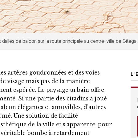
alles de balcon sur la route principale au centre-ville de Gitega.
des artères goudronnées et des voies
L'
de visage mais pas de la manière
ent espérée. Le paysage urbain offre
enté. Si une partie des citadins a joué
balcon élégantes et amovibles, d’autres
mé. Une solution de facilité
thétique de la ville et s’apparente, pour
e véritable bombe à retardement.