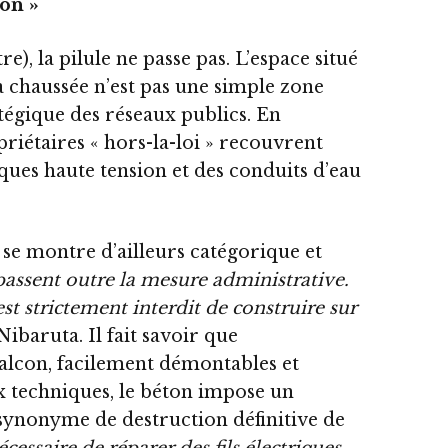
ion »
), la pilule ne passe pas. L’espace situé
la chaussée n’est pas une simple zone
atégique des réseaux publics. En
priétaires « hors-la-loi » recouvrent
ques haute tension et des conduits d’eau
se montre d’ailleurs catégorique et
assent outre la mesure administrative.
st strictement interdit de construire sur
 Nibaruta. Il fait savoir que
alcon, facilement démontables et
 techniques, le béton impose un
synonyme de destruction définitive de