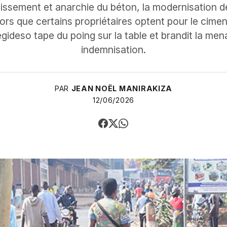
lissement et anarchie du béton, la modernisation des
ors que certains propriétaires optent pour le cimen
egideso tape du poing sur la table et brandit la me
indemnisation.
PAR
JEAN NOËL MANIRAKIZA
12/06/2026