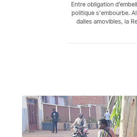
Entre obligation d’embel
politique s'embourbe. Al
dalles amovibles, la R