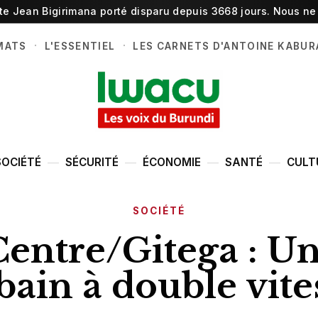
ste Jean Bigirimana porté disparu depuis 3668 jours. Nous ne 
·
·
MATS
L'ESSENTIEL
LES CARNETS D'ANTOINE KABUR
SOCIÉTÉ
SÉCURITÉ
ÉCONOMIE
SANTÉ
CULT
SOCIÉTÉ
entre/Gitega : U
bain à double vite