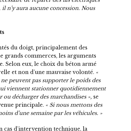
nécessaire de réparer des fils électriques
, il n’y aura aucune concession. Nous
ts
ntés du doigt, principalement des
 de grands commerces, les arguments
e. Selon eux, le choix du béton armé
relle et non d’une mauvaise volonté.
«
s ne peuvent pas supporter le poids des
qui viennent stationner quotidiennement
r ou décharger des marchandises »,
se
enue principale.
« Si nous mettons des
 moins d’une semaine par les véhicules. »
n cas d’intervention technique, la