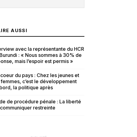
LIRE AUSSI
erview avec la représentante du HCR
 Burundi : « Nous sommes à 30% de
onse, mais l’espoir est permis »
coeur du pays : Chez les jeunes et
s femmes, c’est le développement
bord, la politique après
e de procédure pénale : La liberté
 communiquer restreinte