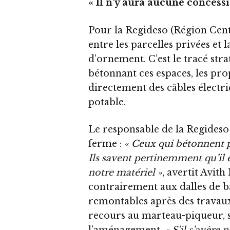
« Il n’y aura aucune concess
Pour la Regideso (Région Centre
entre les parcelles privées et 
d’ornement. C’est le tracé str
bétonnant ces espaces, les pro
directement des câbles électri
potable.
Le responsable de la Regideso 
ferme :
« Ceux qui bétonnent p
Ils savent pertinemment qu’il e
notre matériel »
, avertit Avith
contrairement aux dalles de b
remontables après des travaux
recours au marteau-piqueur, 