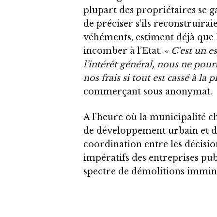
plupart des propriétaires se 
de préciser s’ils reconstruiraie
véhéments, estiment déjà que l
incomber à l’Etat.
« C’est un 
l’intérêt général, nous ne pou
nos frais si tout est cassé à la
commerçant sous anonymat.
A l’heure où la municipalité
de développement urbain et d
coordination entre les décision
impératifs des entreprises publ
spectre de démolitions immin