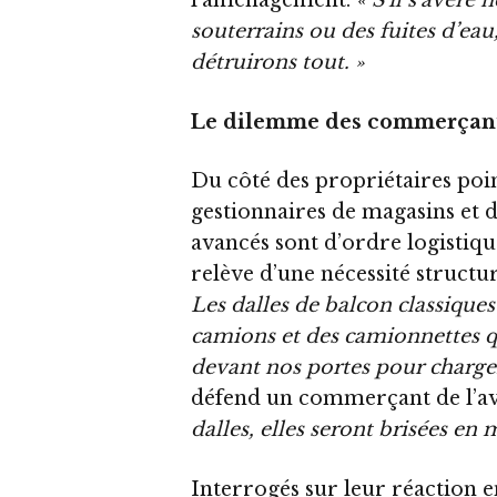
l’aménagement.
« S’il s’avère 
souterrains ou des fuites d’eau
détruirons tout. »
Le dilemme des commerçan
Du côté des propriétaires poi
gestionnaires de magasins et
avancés sont d’ordre logistiqu
relève d’une nécessité structu
Les dalles de balcon classique
camions et des camionnettes 
devant nos portes pour charge
défend un commerçant de l’av
dalles, elles seront brisées en
Interrogés sur leur réaction e