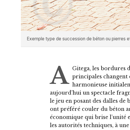
Exemple type de succession de béton ou pierres et d
A
Gitega, les bordures 
principales changent 
harmonieuse initialem
aujourd’hui un spectacle fragm
le jeu en posant des dalles de 
ont préféré couler du béton ar
économique qui brise l’unité es
les autorités techniques, à un