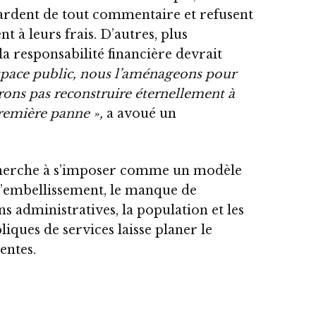
gardent de tout commentaire et refusent
nt à leurs frais. D’autres, plus
a responsabilité financière devrait
espace public, nous l’aménageons pour
rrons pas reconstruire éternellement à
 première panne »,
a avoué un
 cherche à s’imposer comme un modèle
’embellissement, le manque de
s administratives, la population et les
iques de services laisse planer le
entes.