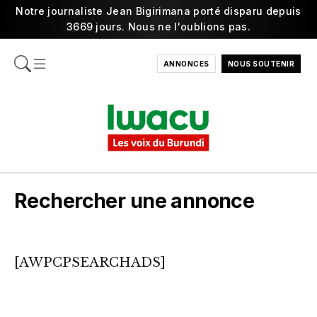
Notre journaliste Jean Bigirimana porté disparu depuis
3669 jours. Nous ne l'oublions pas.
ANNONCES
NOUS SOUTENIR
Rechercher une annonce
[AWPCPSEARCHADS]