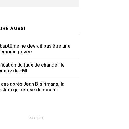
LIRE AUSSI
baptême ne devrait pas être une
rémonie privée
fication du taux de change : le
tmotiv du FMI
 ans après Jean Bigirimana, la
stion qui refuse de mourir
PUBLICITÉ