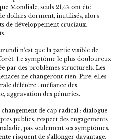
ue Mondiale, seuls 21,4% ont été
de dollars dorment, inutilisés, alors
jets de développement cruciaux.
s.
undi n’est que la partie visible de
a forêt. Le symptôme le plus douloureux
e par des problèmes structurels. Les
menaces ne changeront rien. Pire, elles
rale délétère : méfiance des
e, aggravation des pénuries.
n changement de cap radical : dialogue
ptes publics, respect des engagements
la maladie, pas seulement ses symptômes.
tente risquent de s’allonger davantage.