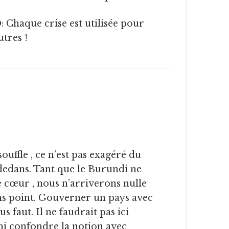
utres !
uffle , ce n’est pas exagéré du
edans. Tant que le Burundi ne
e cœur , nous n’arriverons nulle
ns point. Gouverner un pays avec
us faut. Il ne faudrait pas ici
ni confondre la notion avec