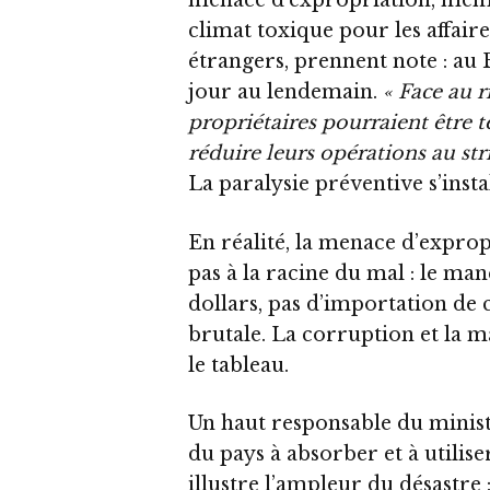
climat toxique pour les affair
étrangers, prennent note : au
jour au lendemain.
« Face au r
propriétaires pourraient être t
réduire leurs opérations au s
La paralysie préventive s’insta
En réalité, la menace d’expropr
pas à la racine du mal : le ma
dollars, pas d’importation de 
brutale. La corruption et la 
le tableau.
Un haut responsable du minist
du pays à absorber et à utilise
illustre l’ampleur du désastre 