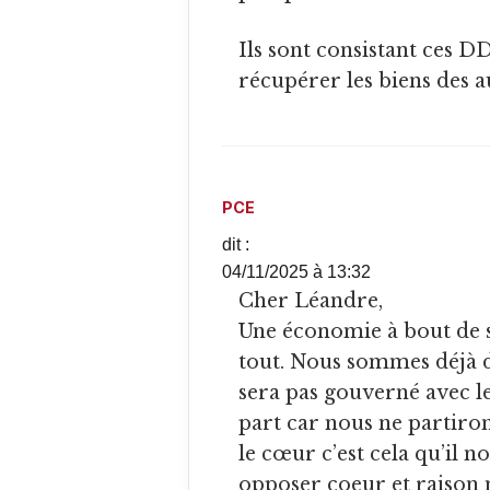
Ils sont consistant ces DD: Chaque crise est utilisée pour
récupérer les biens des a
PCE
dit :
04/11/2025 à 13:32
Cher Léandre,
Une économie à bout de so
tout. Nous sommes déjà d
sera pas gouverné avec l
part car nous ne partiro
le cœur c’est cela qu’il no
opposer coeur et raison 