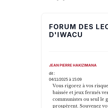
FORUM DES LE
D'IWACU
JEAN PIERRE HAKIZIMANA
dit :
04/11/2025 à 15:09
Vous rigorez à vos risques et peril. Le Burundi marche tête
baissée et jeux fermés ve
communistes ou seul le 
prospèrent. Souvenez vous