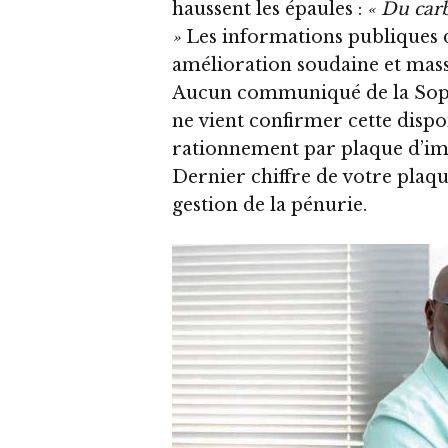
haussent les épaules :
« Du carb
»
Les informations publiques d
amélioration soudaine et massi
Aucun communiqué de la Sopeb
ne vient confirmer cette dispo
rationnement par plaque d’imm
Dernier chiffre de votre plaqu
gestion de la pénurie.