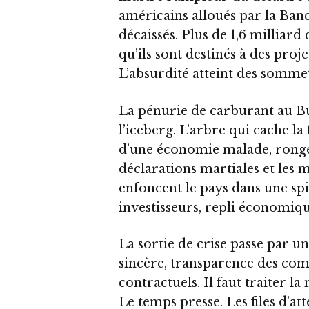
américains alloués par la Banq
décaissés. Plus de 1,6 milliard 
qu’ils sont destinés à des pro
L’absurdité atteint des sommet
La pénurie de carburant au Bur
l’iceberg. L’arbre qui cache l
d’une économie malade, rongé
déclarations martiales et les 
enfoncent le pays dans une spi
investisseurs, repli économiqu
La sortie de crise passe par u
sincère, transparence des com
contractuels. Il faut traiter 
Le temps presse. Les files d’at