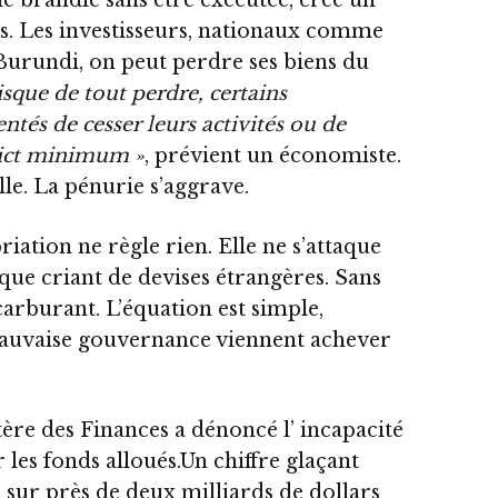
es. Les investisseurs, nationaux comme
 Burundi, on peut perdre ses biens du
isque de tout perdre, certains
entés de cesser leurs activités ou de
trict minimum »
, prévient un économiste.
lle. La pénurie s’aggrave.
iation ne règle rien. Elle ne s’attaque
nque criant de devises étrangères. Sans
carburant. L’équation est simple,
mauvaise gouvernance viennent achever
ère des Finances a dénoncé l’ incapacité
r les fonds alloués.Un chiffre glaçant
: sur près de deux milliards de dollars