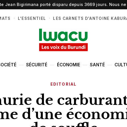
ste Jean Bigirimana porté disparu depuis 3669 jours. Nous ne 
·
·
MATS
L'ESSENTIEL
LES CARNETS D'ANTOINE KABUR
SOCIÉTÉ
SÉCURITÉ
ÉCONOMIE
SANTÉ
CULT
EDITORIAL
urie de carburant 
e d’une économi