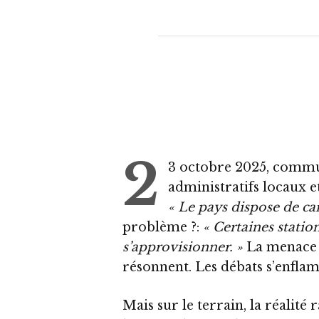
2
3 octobre 2025, commu
administratifs locaux et
« Le pays dispose de car
problème ?:
« Certaines station
s’approvisionner. »
La menace t
résonnent. Les débats s’enfla
Mais sur le terrain, la réalité