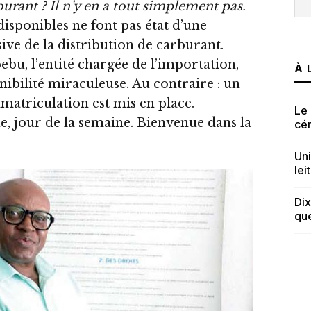
urant ? Il n’y en a tout simplement pas.
isponibles ne font pas état d’une
ve de la distribution de carburant.
u, l’entité chargée de l’importation,
À 
nibilité miraculeuse. Au contraire : un
atriculation est mis en place.
Le 
e, jour de la semaine. Bienvenue dans la
cé
Uni
lei
Dix
que