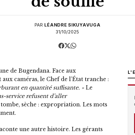
de souffle
PAR
LÉANDRE SIKUYAVUGA
31/10/2025
ne de Bugendana. Face aux
L'
 aux caméras, le Chef de l’État tranche :
burant en quantité suffisante. »
Le
s-service refusent d’aller
ombe, sèche : expropriation. Les mots
mment.
 raconte une autre histoire. Les gérants