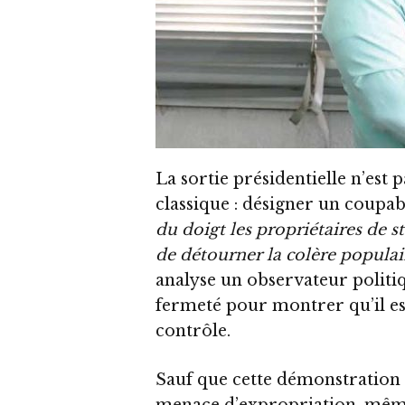
La sortie présidentielle n’est 
classique : désigner un coupab
du doigt les propriétaires de 
de détourner la colère populair
analyse un observateur politi
fermeté pour montrer qu’il es
contrôle.
Sauf que cette démonstration d
menace d’expropriation, même