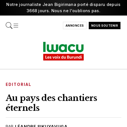
Notre journaliste Jean Bigirimana porté disparu depuis
3668 jours. Nous ne l'oublions pas.
ANNONCES
NOUS SOUTENIR
EDITORIAL
Au pays des chantiers
éternels
PAR
LÉANDRE SIKUYAVUGA