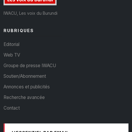
IWACU, Les voix du Burundi
RUBRIQUES
Editorial
Web TV
Groupe de presse IWACU
Soutien/Abonnement
Annonces et publicités
Recherche avancée
Contact