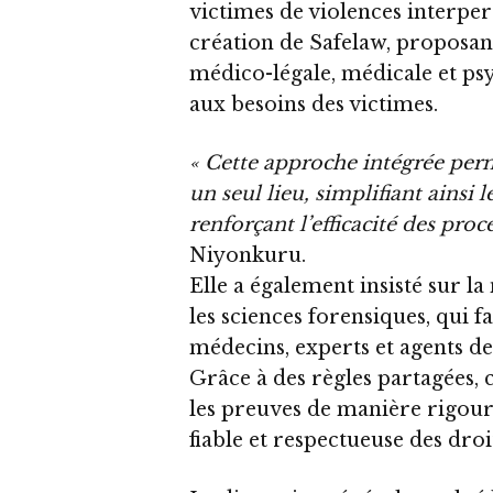
victimes de violences interper
création de Safelaw, proposant
médico-légale, médicale et ps
aux besoins des victimes.
« Cette approche intégrée perm
un seul lieu, simplifiant ainsi
renforçant l’efficacité des proc
Niyonkuru.
Elle a également insisté sur la 
les sciences forensiques, qui f
médecins, experts et agents de 
Grâce à des règles partagées, 
les preuves de manière rigoure
fiable et respectueuse des dro