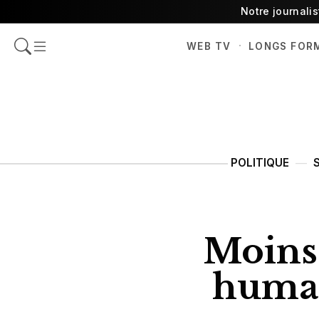
Notre journali
·
WEB TV
LONGS FOR
POLITIQUE
Moins 
humain