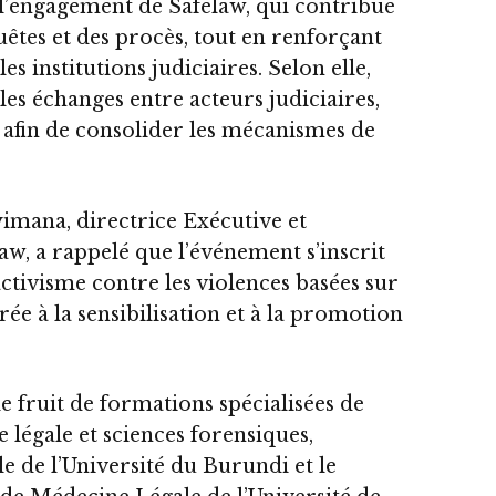
 l’engagement de Safelaw, qui contribue
uêtes et des procès, tout en renforçant
es institutions judiciaires. Selon elle,
les échanges entre acteurs judiciaires,
fin de consolider les mécanismes de
imana, directrice Exécutive et
w, a rappelé que l’événement s’inscrit
activisme contre les violences basées sur
ée à la sensibilisation et à la promotion
le fruit de formations spécialisées de
 légale et sciences forensiques,
le de l’Université du Burundi et le