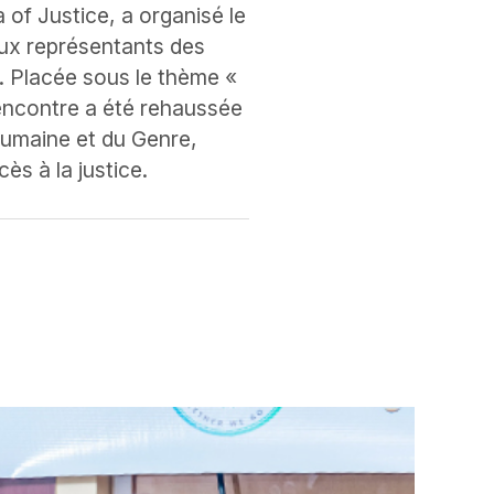
 of Justice, a organisé le
aux représentants des
x. Placée sous le thème «
 rencontre a été rehaussée
Humaine et du Genre,
s à la justice.