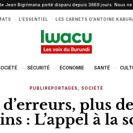
ste Jean Bigirimana porté disparu depuis 3669 jours. Nous ne 
·
·
MATS
L'ESSENTIEL
LES CARNETS D'ANTOINE KABUR
SOCIÉTÉ
SÉCURITÉ
ÉCONOMIE
SANTÉ
CULT
PUBLIREPORTAGES
,
SOCIÉTÉ
d’erreurs, plus de
s : L’appel à la 