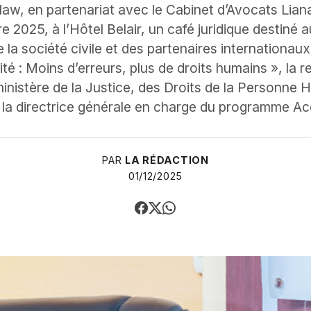
elaw, en partenariat avec le Cabinet d’Avocats Liana
 2025, à l’Hôtel Belair, un café juridique destiné 
de la société civile et des partenaires internationau
ité : Moins d’erreurs, plus de droits humains », la
ministère de la Justice, des Droits de la Personne 
 la directrice générale en charge du programme Accè
PAR
LA RÉDACTION
01/12/2025