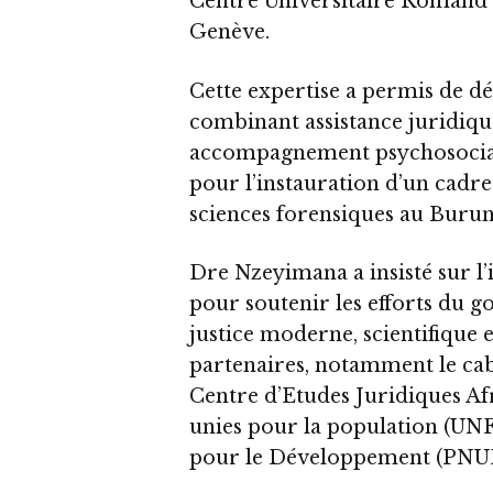
Centre Universitaire Romand 
Genève.
Cette expertise a permis de 
combinant assistance juridique
accompagnement psychosocial,
pour l’instauration d’un cadre 
sciences forensiques au Burun
Dre Nzeyimana a insisté sur l
pour soutenir les efforts du 
justice moderne, scientifique e
partenaires, notamment le cabi
Centre d’Etudes Juridiques Afr
unies pour la population (UN
pour le Développement (PNU