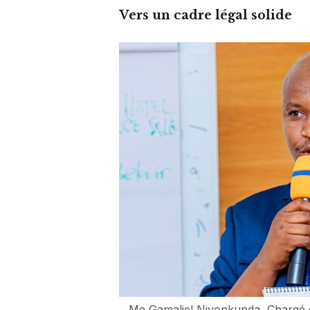
Vers un cadre légal solide
Me Gamaliel Niyonkunda, Chargé d