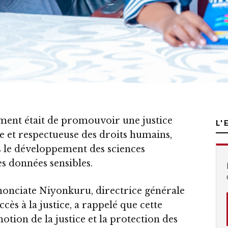
ement était de promouvoir une justice
L'
ce et respectueuse des droits humains,
 le développement des sciences
es données sensibles.
onciate Niyonkuru, directrice générale
s à la justice, a rappelé que cette
motion de la justice et la protection des