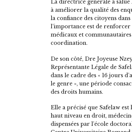
La directrice générale a salué
à améliorer la qualité des enq
la confiance des citoyens dans l
l’importance est de renforcer 
médicaux et communautaires a
coordination.
De son côté, Dre Joyeuse Nzey
Représentante Légale de Safela
dans le cadre des « 16 jours d’
le genre », une période consacr
des droits humains.
Elle a précisé que Safelaw est 
haut niveau en droit, médecine
dispensées par l’école doctora