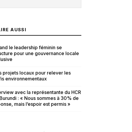
LIRE AUSSI
nd le leadership féminin se
ucture pour une gouvernance locale
lusive
 projets locaux pour relever les
fis environnementaux
erview avec la représentante du HCR
 Burundi : « Nous sommes à 30% de
onse, mais l’espoir est permis »