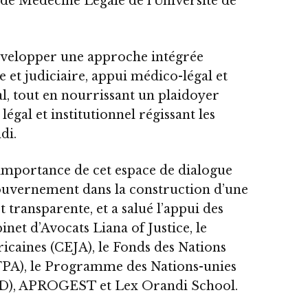
de Médecine Légale de l’Université de
développer une approche intégrée
 et judiciaire, appui médico-légal et
 tout en nourrissant un plaidoyer
légal et institutionnel régissant les
di.
’importance de cet espace de dialogue
gouvernement dans la construction d’une
t transparente, et a salué l’appui des
net d’Avocats Liana of Justice, le
icaines (CEJA), le Fonds des Nations
FPA), le Programme des Nations-unies
D), APROGEST et Lex Orandi School.