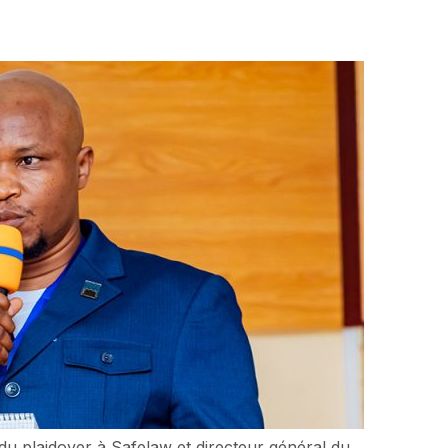
u plaidoyer à Safelaw et directeur général du