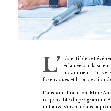
L’
objectif de cet évén
éclairée par la scien
notamment à travers
forensiques et la protection d
Dans son allocution, Mme Ann
responsable du programme Accè
initiative s’inscrit dans la pro