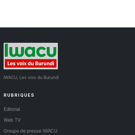
IWACU, Les voix du Burundi
RUBRIQUES
Editorial
Web TV
Groupe de presse IWACU