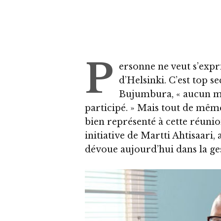
P
ersonne ne veut s’exp
d’Helsinki. C’est top se
Bujumbura, « aucun 
participé. » Mais tout de même
bien représenté à cette réunio
initiative de Martti Ahtisaari, 
dévoue aujourd’hui dans la ges