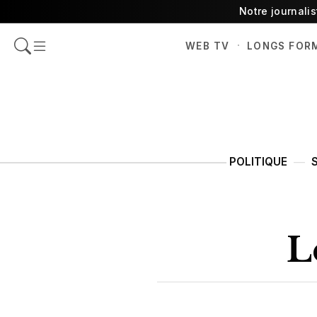
Notre journali
·
WEB TV
LONGS FOR
POLITIQUE
L