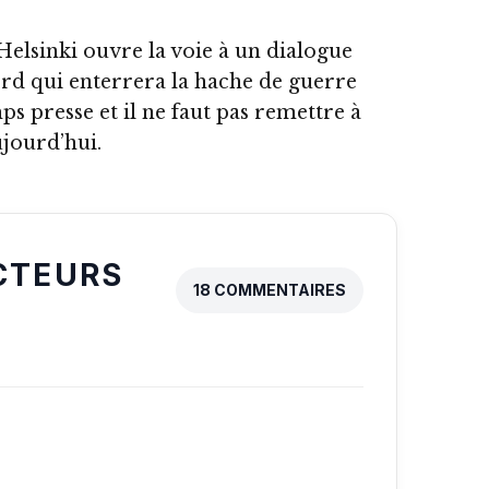
 Helsinki ouvre la voie à un dialogue
ord qui enterrera la hache de guerre
s presse et il ne faut pas remettre à
ujourd’hui.
CTEURS
18 COMMENTAIRES