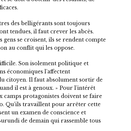
ficaces.
tres des belligérants sont toujours
ont tendues, il faut crever les abcès.
s gens se croisent, ils se rendent compte
ion au conflit qui les oppose.
fficile. Son isolement politique et
ns économiques l’affectent
citoyen. Il faut absolument sortir de
and il est à genoux. » Pour l’intérêt
ux camps protagonistes doivent se faire
. Qu’ils travaillent pour arrêter cette
ssent un examen de conscience et
 Burundi de demain qui rassemble tous