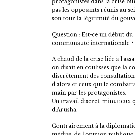
protagonistes dans la crise b
pas les opposants réunis au se
son tour la légitimité du go
Question : Est-ce un début du 
communauté internationale ?
A chaud de la crise liée à l’a
on disait en coulisses que la
discrètement des consultatio
d’alors et ceux qui le combatta
main par les protagonistes.
Un travail discret, minutieux 
d’Arusha.
Contrairement à la diplomatie o
médias, de l’opinion publique, 