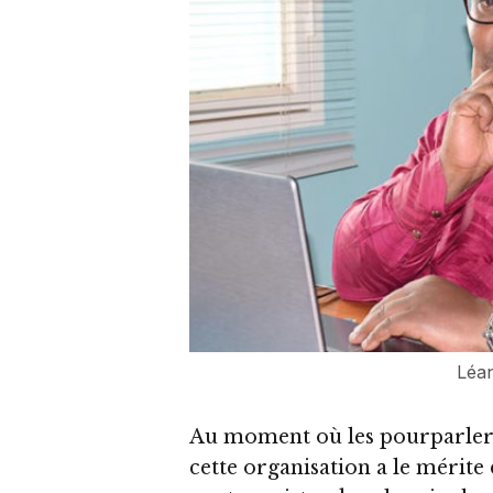
Léa
Au moment où les pourparlers
cette organisation a le mérite