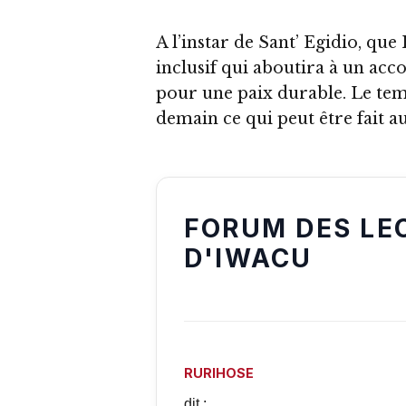
A l’instar de Sant’ Egidio, que
inclusif qui aboutira à un acc
pour une paix durable. Le temp
demain ce qui peut être fait a
FORUM DES LE
D'IWACU
RURIHOSE
dit :