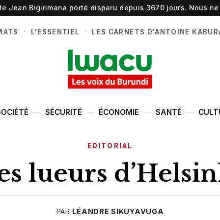
ste Jean Bigirimana porté disparu depuis 3670 jours. Nous ne 
·
·
MATS
L'ESSENTIEL
LES CARNETS D'ANTOINE KABUR
SOCIÉTÉ
SÉCURITÉ
ÉCONOMIE
SANTÉ
CULT
EDITORIAL
es lueurs d’Helsin
PAR
LÉANDRE SIKUYAVUGA