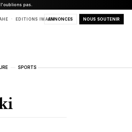
l'oublions pas.
·
ANNONCES
NOUS SOUTENIR
AHE
EDITIONS IWACU
URE
SPORTS
ki