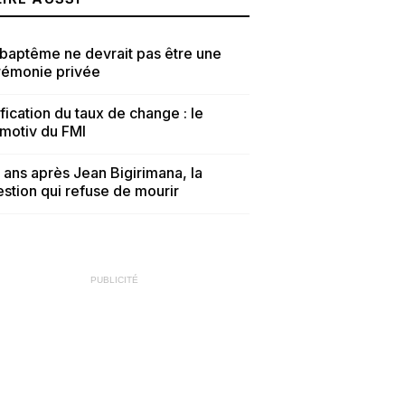
baptême ne devrait pas être une
rémonie privée
fication du taux de change : le
tmotiv du FMI
 ans après Jean Bigirimana, la
stion qui refuse de mourir
PUBLICITÉ