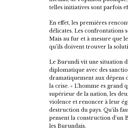
telles initiatives sont parfois ef
En effet, les premières rencon
délicates. Les confrontations s
Mais au fur et à mesure que le
qu’ils doivent trouver la solut
Le Burundi vit une situation di
diplomatique avec des sanctio
dramatiquement aux dépens du 
la crise. « L’homme es grand qu
supérieur de la nation, les de
violence et renoncer à leur égo
destruction du pays. Qu’ils fa
pensent la construction d’un
les Burundais.