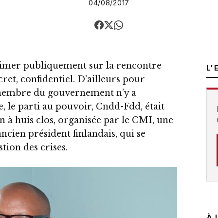
04/08/2017
rimer publiquement sur la rencontre
L'
cret, confidentiel. D’ailleurs pour
membre du gouvernement n’y a
, le parti au pouvoir, Cndd-Fdd, était
n à huis clos, organisée par le CMI, une
ancien président finlandais, qui se
tion des crises.
À 