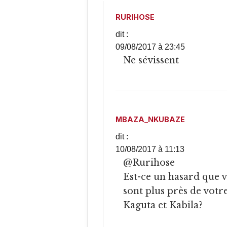
RURIHOSE
dit :
09/08/2017 à 23:45
Ne sévissent
MBAZA_NKUBAZE
dit :
10/08/2017 à 11:13
@Rurihose
Est-ce un hasard que 
sont plus près de vot
Kaguta et Kabila?