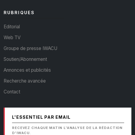
RUBRIQUES
Editorial
Web TV
Groupe de presse IWACU
Soutien/Abonnement
Annonces et publicités
Recherche avancée
Contact
L'ESSENTIEL PAR EMAIL
RECEVEZ CHAQUE MATIN L'ANALYSE DE LA RÉDACTION
D'IWACU.