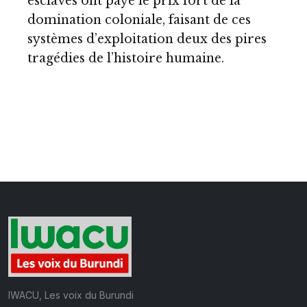
esclaves ont payé le prix fort de la
domination coloniale, faisant de ces
systèmes d’exploitation deux des pires
tragédies de l’histoire humaine.
IWACU, Les voix du Burundi