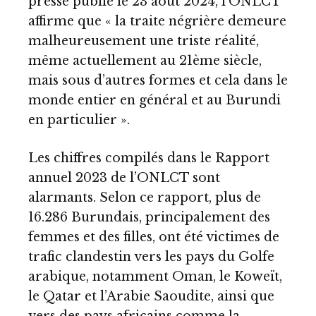
presse publié le 23 août 2024, l’ONLCT
affirme que « la traite négrière demeure
malheureusement une triste réalité,
même actuellement au 21ème siècle,
mais sous d’autres formes et cela dans le
monde entier en général et au Burundi
en particulier ».
Les chiffres compilés dans le Rapport
annuel 2023 de l’ONLCT sont
alarmants. Selon ce rapport, plus de
16.286 Burundais, principalement des
femmes et des filles, ont été victimes de
trafic clandestin vers les pays du Golfe
arabique, notamment Oman, le Koweït,
le Qatar et l’Arabie Saoudite, ainsi que
vers des pays africains comme la