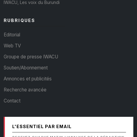
IWACU, Les voix du Burundi
RUBRIQUES
Editorial
Web TV
Groupe de presse IWACU
Soutien/Abonnement
Annonces et publicités
Recherche avancée
Contact
L'ESSENTIEL PAR EMAIL