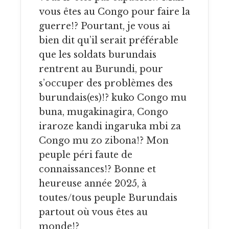
vous êtes au Congo pour faire la
guerre!? Pourtant, je vous ai
bien dit qu’il serait préférable
que les soldats burundais
rentrent au Burundi, pour
s’occuper des problèmes des
burundais(es)!? kuko Congo mu
buna, mugakinagira, Congo
iraroze kandi ingaruka mbi za
Congo mu zo zibona!? Mon
peuple péri faute de
connaissances!? Bonne et
heureuse année 2025, à
toutes/tous peuple Burundais
partout où vous êtes au
monde!?