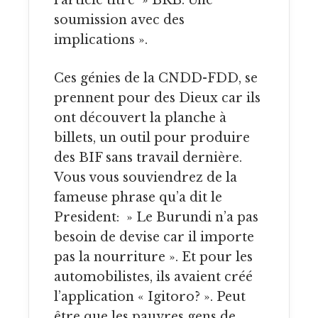
l’article titré » BRB: Une
soumission avec des
implications ».
Ces génies de la CNDD-FDD, se
prennent pour des Dieux car ils
ont découvert la planche à
billets, un outil pour produire
des BIF sans travail dernière.
Vous vous souviendrez de la
fameuse phrase qu’a dit le
President: » Le Burundi n’a pas
besoin de devise car il importe
pas la nourriture ». Et pour les
automobilistes, ils avaient créé
l’application « Igitoro? ». Peut
être que les pauvres gens de