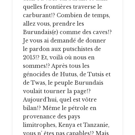
quelles frontières traverse le
carburant!? Combien de temps,
allez vous, prendre les
Burundais(e) comme des caves!?
Je vous ai demandé de donner
le pardon aux putschistes de
2015!? Et, voilà où nous en
sommes!? Après tous les
génocides de Hutus, de Tutsis et
de Twas, le peuple Burundais
voulait tourner la page!?
Aujourd’hui, quel est vôtre
bilan!? Même le pétrole en
provenance des pays
limitrophes, Kenya et Tanzanie,
vous n’ êtes pas capables!? Mais