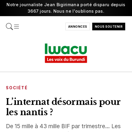
Notre journaliste Jean Bigirimana porté disparu depuis
3667 jours. Nous ne l'oublions pas.
ANNONCES
NOUS SOUTENIR
SOCIÉTÉ
L’internat désormais pour
les nantis ?
De 15 mille à 43 mille BIF par trimestre… Les