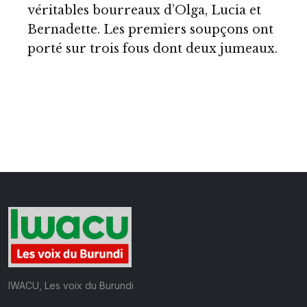
véritables bourreaux d’Olga, Lucia et
Bernadette. Les premiers soupçons ont
porté sur trois fous dont deux jumeaux.
IWACU, Les voix du Burundi