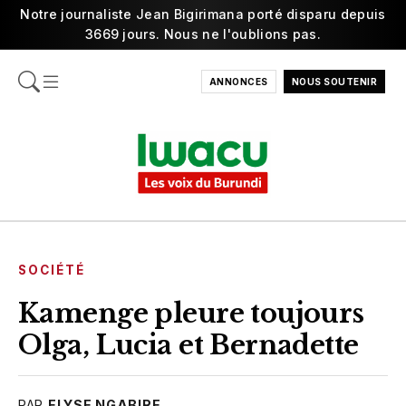
Notre journaliste Jean Bigirimana porté disparu depuis
3669 jours. Nous ne l'oublions pas.
ANNONCES
NOUS SOUTENIR
SOCIÉTÉ
Kamenge pleure toujours
Olga, Lucia et Bernadette
PAR
ELYSE NGABIRE