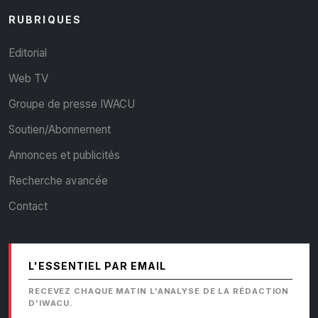
RUBRIQUES
Editorial
Web TV
Groupe de presse IWACU
Soutien/Abonnement
Annonces et publicités
Recherche avancée
Contact
L'ESSENTIEL PAR EMAIL
RECEVEZ CHAQUE MATIN L'ANALYSE DE LA RÉDACTION
D'IWACU.