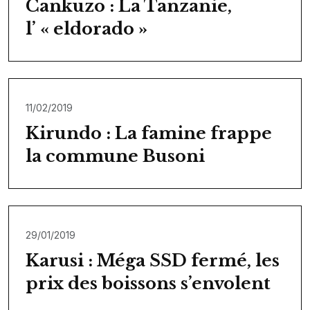
Cankuzo : La Tanzanie,
l’ « eldorado »
11/02/2019
Kirundo : La famine frappe
la commune Busoni
29/01/2019
Karusi : Méga SSD fermé, les
prix des boissons s’envolent