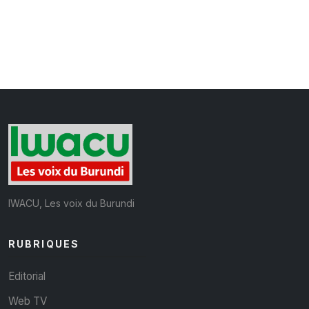
IWACU, Les voix du Burundi
RUBRIQUES
Editorial
Web TV