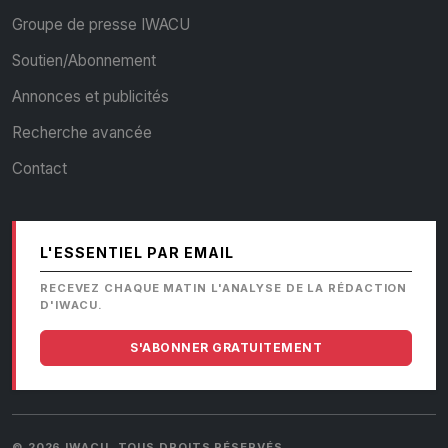
Groupe de presse IWACU
Soutien/Abonnement
Annonces et publicités
Recherche avancée
Contact
L'ESSENTIEL PAR EMAIL
RECEVEZ CHAQUE MATIN L'ANALYSE DE LA RÉDACTION
D'IWACU.
S'ABONNER GRATUITEMENT
© 2026 IWACU. TOUS DROITS RÉSERVÉS.