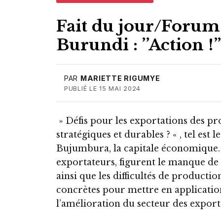
Fait du jour/Forum 
Burundi : ’’Action !”
PAR
MARIETTE RIGUMYE
PUBLIÉ LE 15 MAI 2024
» Défis pour les exportations des pr
stratégiques et durables ? « , tel es
Bujumbura, la capitale économique. P
exportateurs, figurent le manque de d
ainsi que les difficultés de productio
concrètes pour mettre en applicatio
l’amélioration du secteur des export