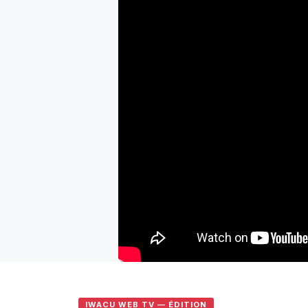
IWACU WEB TV — ÉDITION