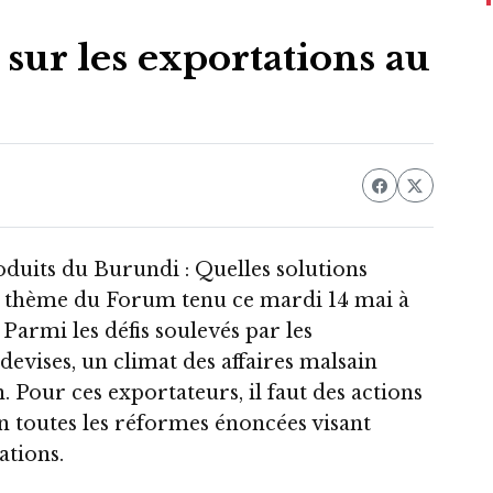
sur les exportations au
oduits du Burundi : Quelles solutions
t le thème du Forum tenu ce mardi 14 mai à
armi les défis soulevés par les
evises, un climat des affaires malsain
n. Pour ces exportateurs, il faut des actions
n toutes les réformes énoncées visant
ations.