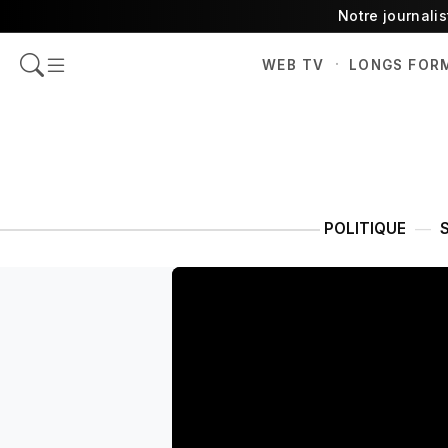
Notre journali
·
WEB TV
LONGS FOR
POLITIQUE