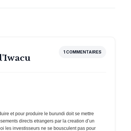
1 COMMENTAIRES
d'Iwacu
sements directs etrangers par la creation d’un
uoi les investisseurs ne se bousculent pas pour