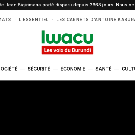
ste Jean Bigirimana porté disparu depuis 3668 jours. Nous ne 
·
·
MATS
L'ESSENTIEL
LES CARNETS D'ANTOINE KABUR
SOCIÉTÉ
SÉCURITÉ
ÉCONOMIE
SANTÉ
CULT