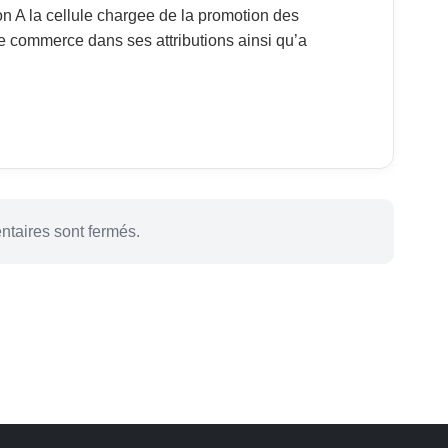
on A la cellule chargee de la promotion des
le commerce dans ses attributions ainsi qu’a
taires sont fermés.