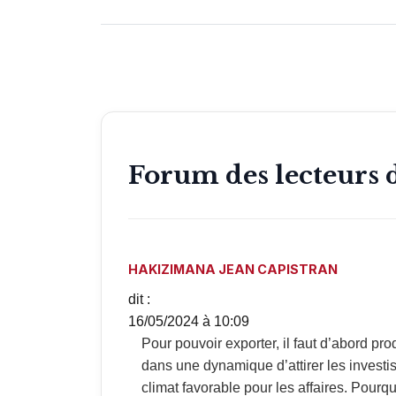
Forum des lecteurs 
HAKIZIMANA JEAN CAPISTRAN
dit :
16/05/2024 à 10:09
Pour pouvoir exporter, il faut d’abord produire et pour produire le burundi doit se mettre
dans une dynamique d’attirer les investis
climat favorable pour les affaires. Pourq