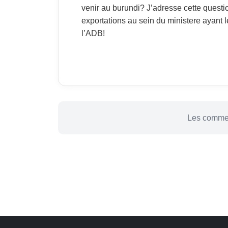
venir au burundi? J’adresse cette questi
exportations au sein du ministere ayant 
l’ADB!
Les commen