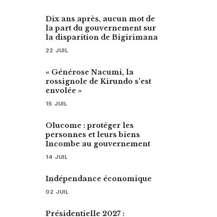
Dix ans après, aucun mot de
la part du gouvernement sur
la disparition de Bigirimana
22 JUIL
« Générose Nacumi, la
rossignole de Kirundo s’est
envolée »
15 JUIL
Olucome : protéger les
personnes et leurs biens
Incombe au gouvernement
14 JUIL
Indépendance économique
02 JUIL
Présidentielle 2027 :