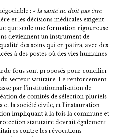
négociable :
« la santé ne doit pas être
ière et les décisions médicales exigent
tue que seule une formation rigoureuse
ions deviennent un instrument de
a qualité des soins qui en pâtira, avec des
acées à des postes où des vies humaines
garde-fous sont proposés pour concilier
 du secteur sanitaire. Le renforcement
se par l’institutionnalisation de
création de comités de sélection pluriels
t la société civile, et l’instauration
tion impliquant à la fois la commune et
protection statutaire devrait également
itaires contre les révocations