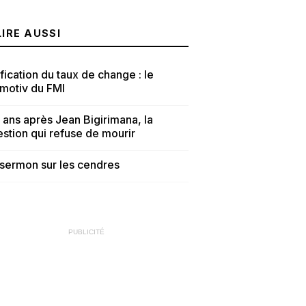
LIRE AUSSI
fication du taux de change : le
tmotiv du FMI
 ans après Jean Bigirimana, la
stion qui refuse de mourir
sermon sur les cendres
PUBLICITÉ