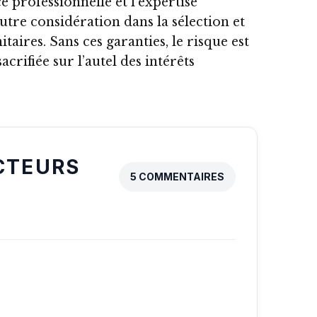
 professionnelle et l’expertise
tre considération dans la sélection et
taires. Sans ces garanties, le risque est
acrifiée sur l’autel des intérêts
CTEURS
5 COMMENTAIRES