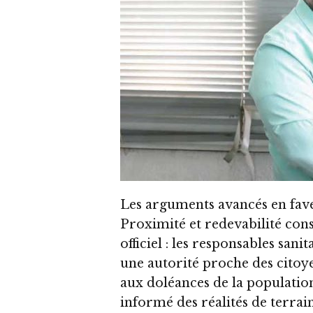
Les arguments avancés en fav
Proximité et redevabilité con
officiel : les responsables sa
une autorité proche des citoyen
aux doléances de la populati
informé des réalités de terrai