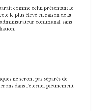
ecte le plus élevé en raison de la
l’administrateur communal, sans
iation.
terons dans l’éternel piétinement.