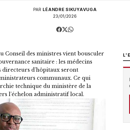
PAR
LÉANDRE SIKUYAVUGA
23/01/2026
du Conseil des ministres vient bousculer
L'
gouvernance sanitaire : les médecins
es directeurs d’hôpitaux seront
ministrateurs communaux. Ce qui
rarchie technique du ministère de la
rs l’échelon administratif local.