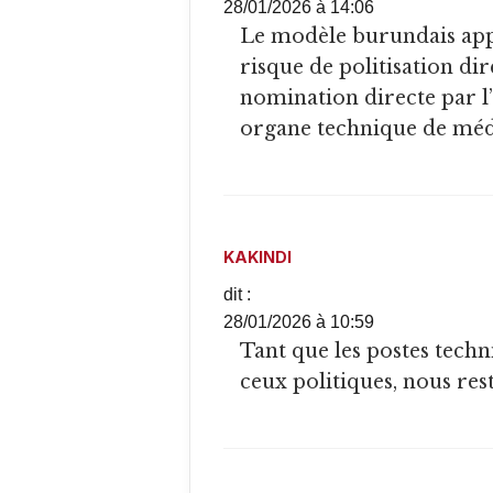
28/01/2026 à 14:06
Le modèle burundais apparaît comme celui présentant le
risque de politisation dir
nomination directe par 
organe technique de méd
KAKINDI
dit :
28/01/2026 à 10:59
Tant que les postes techniques ne seront pas séparés de
ceux politiques, nous res