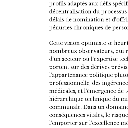
profils adaptés aux défis spéc
décentralisation du processus
délais de nomination et d’offri
pénuries chroniques de perso
Cette vision optimiste se heur
nombreux observateurs, qui r
d’un secteur où l’expertise te
portent sur des dérives prévis
l’appartenance politique plut
professionnelle, des ingérence
médicales, et l’émergence de te
hiérarchique technique du mini
communale. Dans un domaine 
conséquences vitales, le risque
l’emporter sur l’excellence mé