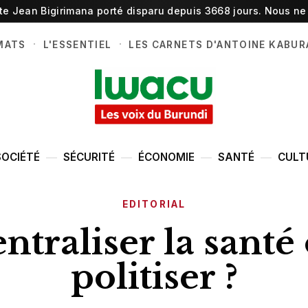
ste Jean Bigirimana porté disparu depuis 3668 jours. Nous ne 
·
·
MATS
L'ESSENTIEL
LES CARNETS D'ANTOINE KABUR
SOCIÉTÉ
SÉCURITÉ
ÉCONOMIE
SANTÉ
CULT
EDITORIAL
ntraliser la santé 
politiser ?