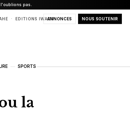
l'oublions pas.
·
ANNONCES
NOUS SOUTENIR
AHE
EDITIONS IWACU
URE
SPORTS
ou la