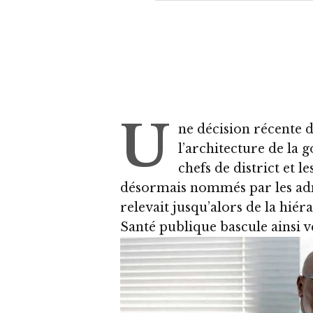
U
ne décision récente 
l’architecture de la 
chefs de district et l
désormais nommés par les ad
relevait jusqu’alors de la hié
Santé publique bascule ainsi ve