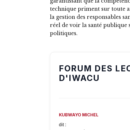
garantissant que la compétence
technique priment sur toute au
la gestion des responsables sani
réel de voir la santé publique s
politiques.
FORUM DES LE
D'IWACU
KUBWAYO MICHEL
dit :