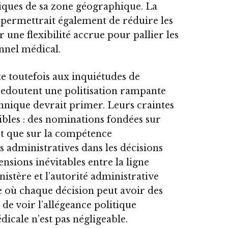
ifiques de sa zone géographique. La
 permettrait également de réduire les
r une flexibilité accrue pour pallier les
nnel médical.
te toutefois aux inquiétudes de
edoutent une politisation rampante
chnique devrait primer. Leurs craintes
ibles : des nominations fondées sur
ôt que sur la compétence
s administratives dans les décisions
nsions inévitables entre la ligne
stère et l’autorité administrative
où chaque décision peut avoir des
 de voir l’allégeance politique
dicale n’est pas négligeable.