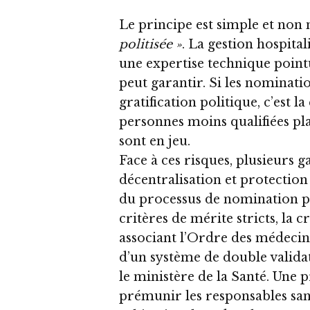
Le principe est simple et non 
politisée »
. La gestion hospital
une expertise technique poin
peut garantir. Si les nominat
gratification politique, c’est l
personnes moins qualifiées pl
sont en jeu.
Face à ces risques, plusieurs 
décentralisation et protection
du processus de nomination pas
critères de mérite stricts, la 
associant l’Ordre des médecins e
d’un système de double valida
le ministère de la Santé. Une 
prémunir les responsables san