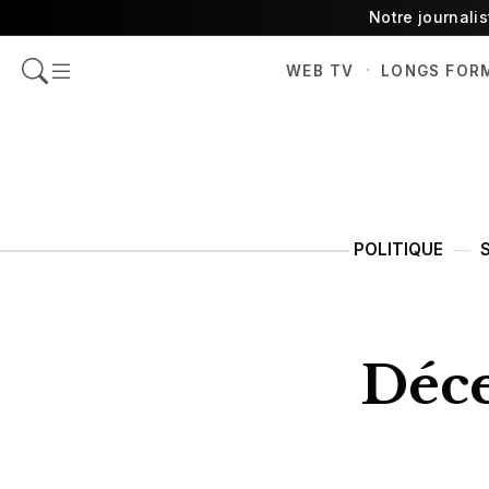
Notre journali
·
WEB TV
LONGS FOR
POLITIQUE
Déce