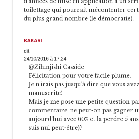
d’années de mise en application a un sér
toilettage qui pourrait mécontenter certa
du plus grand nombre (le démocratie).
BAKARI
dit :
24/10/2016 à 17:24
@Zihinjishi Casside
Félicitation pour votre facile plume.
Je n’irais pas jusqu’à dire que vous a
manuscrite!
Mais je me pose une petite question pa
commentaire: ne peut-on pas gagner u
aujourd’hui avec 60% et la perdre 5 ans
suis nul peut-être)?