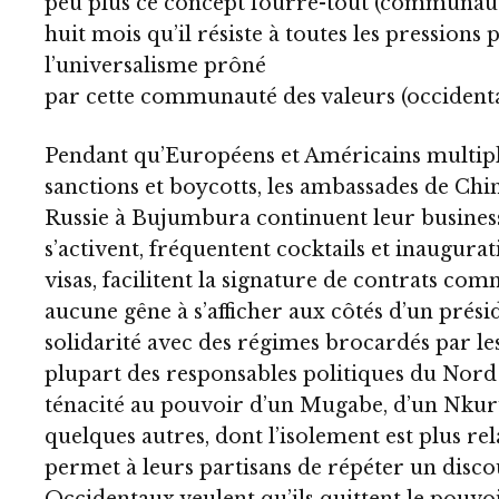
peu plus ce concept fourre-tout (communauté
huit mois qu’il résiste à toutes les pressions
l’universalisme prôné
par cette communauté des valeurs (occidental
Pendant qu’Européens et Américains multip
sanctions et boycotts, les ambassades de Chi
Russie à Bujumbura continuent leur business 
s’activent, fréquentent cocktails et inaugurat
visas, facilitent la signature de contrats c
aucune gêne à s’afficher aux côtés d’un prési
solidarité avec des régimes brocardés par le
plupart des responsables politiques du Nord 
ténacité au pouvoir d’un Mugabe, d’un Nkuru
quelques autres, dont l’isolement est plus rela
permet à leurs partisans de répéter un discou