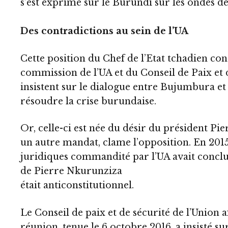
s’est exprimé sur le Burundi sur les ondes d
Des contradictions au sein de l’UA
Cette position du Chef de l’Etat tchadien cont
commission de l’UA et du Conseil de Paix et 
insistent sur le dialogue entre Bujumbura et
résoudre la crise burundaise.
Or, celle-ci est née du désir du président P
un autre mandat, clame l’opposition. En 2015
juridiques commandité par l’UA avait concl
de Pierre Nkurunziza
était anticonstitutionnel.
Le Conseil de paix et de sécurité de l’Union 
réunion, tenue le 6 octobre 2016, a insisté su