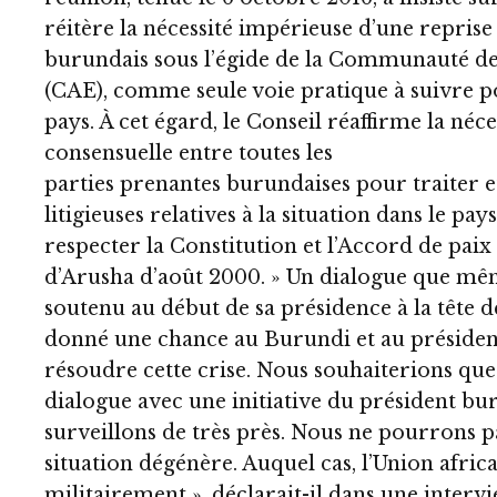
réitère la nécessité impérieuse d’une reprise
burundais sous l’égide de la Communauté des 
(CAE), comme seule voie pratique à suivre po
pays. À cet égard, le Conseil réaffirme la né
consensuelle entre toutes les
parties prenantes burundaises pour traiter et
litigieuses relatives à la situation dans le pays
respecter la Constitution et l’Accord de paix
d’Arusha d’août 2000. » Un dialogue que mê
soutenu au début de sa présidence à la tête d
donné une chance au Burundi et au présiden
résoudre cette crise. Nous souhaiterions que 
dialogue avec une initiative du président bu
surveillons de très près. Nous ne pourrons p
situation dégénère. Auquel cas, l’Union afric
militairement », déclarait-il dans une interv