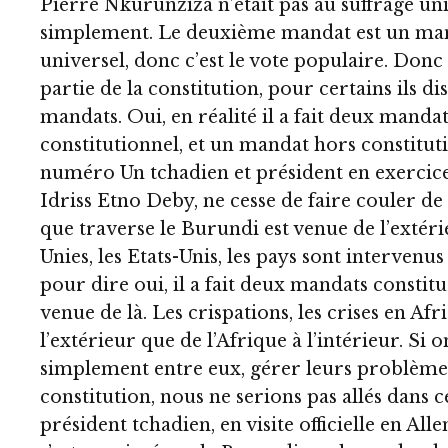
Pierre Nkurunziza n’était pas au suffrage univ
simplement. Le deuxième mandat est un man
universel, donc c’est le vote populaire. Donc 
partie de la constitution, pour certains ils dis
mandats. Oui, en réalité il a fait deux manda
constitutionnel, et un mandat hors constituti
numéro Un tchadien et président en exercice 
Idriss Etno Deby, ne cesse de faire couler de l
que traverse le Burundi est venue de l’extérie
Unies, les Etats-Unis, les pays sont intervenu
pour dire oui, il a fait deux mandats constitu
venue de là. Les crispations, les crises en Af
l’extérieur que de l’Afrique à l’intérieur. Si 
simplement entre eux, gérer leurs problèmes
constitution, nous ne serions pas allés dans ce
président tchadien, en visite officielle en Al