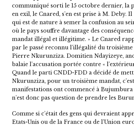
communiqué sorti le 15 octobre dernier, la 
en exil, le Cnared, s’en est prise à M. Deby. 
qui est de nature à semer la confusion au s
où le pays souffre davantage des conséquence
mandat illégal et illégitime. » Le Cnared rap
par le passé reconnu l’illégalité du troisiè
Pierre Nkurunziza. Domitien Ndayizeye, anc
balaie l’accusation portée contre « l’extérieu
Quand le parti CNDD-FDD a décidé de mettr
Nkurunziza, pour un troisième mandat, c’es
manifestations ont commencé à Bujumbura et 
n’est donc pas question de prendre les Buru
Comme si c’était des gens qui devraient app
Etats-Unis ou de la France ou de l’Union eur