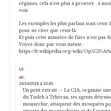
régimes, cela n’est plus à prouver , à mo
voir.
Les exemples les plus parlant sont ceux de Lybie et d’IRAK,
pour ne citer que ceux-là.
Et puis cette manière de faire n’est pas d
Voyez donc par vous même :
https://fr.wikipedia.org/wiki/Op%C3%A9
LS
dit :
24/10/2016 à 10:40
Un petit extrait : « La CIA, organise une fausse manifestation
du Tudeh à Téhéran, ses agents détruis
monarchie, attaquent des mosquées p