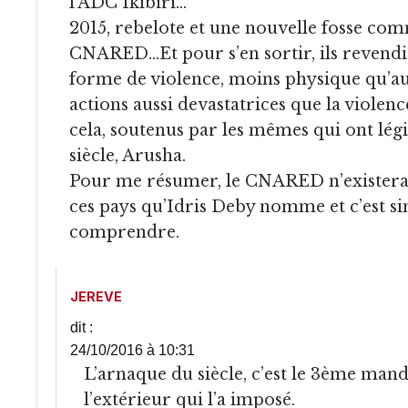
l’ADC Ikibiri…
2015, rebelote et une nouvelle fosse co
CNARED…Et pour s’en sortir, ils revendi
forme de violence, moins physique qu’a
actions aussi devastatrices que la violenc
cela, soutenus par les mêmes qui ont lég
siècle, Arusha.
Pour me résumer, le CNARED n’existerait
ces pays qu’Idris Deby nomme et c’est sim
comprendre.
JEREVE
dit :
24/10/2016 à 10:31
L’arnaque du siècle, c’est le 3ème mandat. Ce n’est pas
l’extérieur qui l’a imposé.