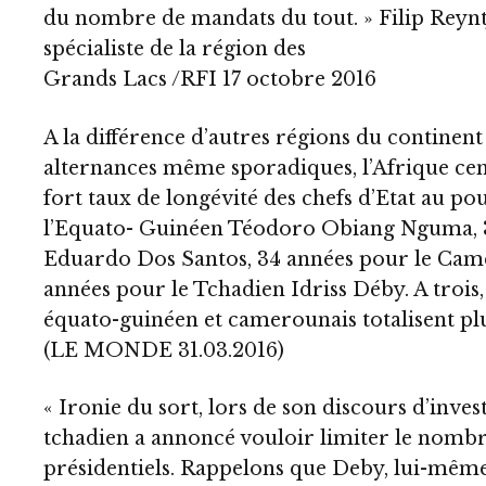
du nombre de mandats du tout. » Filip Reyntj
spécialiste de la région des
Grands Lacs /RFI 17 octobre 2016
A la différence d’autres régions du continen
alternances même sporadiques, l’Afrique cen
fort taux de longévité des chefs d’Etat au po
l’Equato- Guinéen Téodoro Obiang Nguma, 3
Eduardo Dos Santos, 34 années pour le Came
années pour le Tchadien Idriss Déby. A trois, 
équato-guinéen et camerounais totalisent plu
(LE MONDE 31.03.2016)
« Ironie du sort, lors de son discours d’invest
tchadien a annoncé vouloir limiter le nomb
présidentiels. Rappelons que Deby, lui-même, 