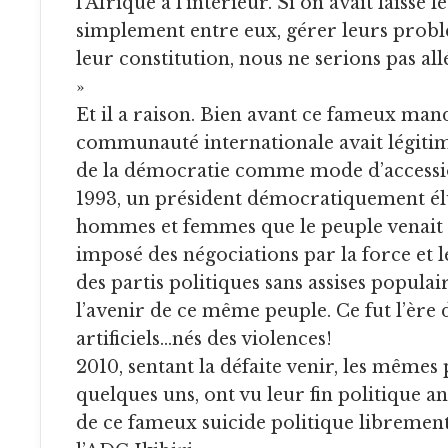
l’Afrique à l’intérieur. Si on avait laissé 
simplement entre eux, gérer leurs probl
leur constitution, nous ne serions pas allé
»
Et il a raison. Bien avant ce fameux man
communauté internationale avait légitimé
de la démocratie comme mode d’accessi
1993, un président démocratiquement élu 
hommes et femmes que le peuple venait
imposé des négociations par la force et le
des partis politiques sans assises populai
l’avenir de ce même peuple. Ce fut l’ère d
artificiels…nés des violences!
2010, sentant la défaite venir, les mêmes
quelques uns, ont vu leur fin politique a
de ce fameux suicide politique librement