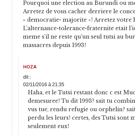
Pourquoi une election au Burundi ou meme au Rwanda ?
Arretez de vous cacher derriere le conc
« democratie- majorite »! Arretez votre 
L’alternance-tolerance-fraternite etait l’
meme s’il ne reste qu’un seul tutsi au bu
massacres depuis 1993!
HOZA
dit :
02/11/2016 à 21:35
Haha, et le Tutsi restant donc c est Muco! Ton arrogance est
demesuree! Tu dit 1993? sait tu combin
vus tue, rendu refugie ou orphelin? sa
perdu les leurs! certes, des Tutsi sont 
seulement eux!