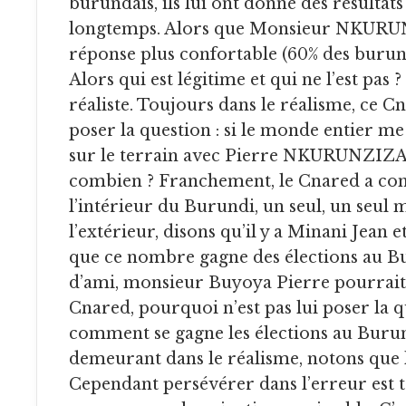
burundais, ils lui ont donné des résultats
longtemps. Alors que Monsieur NKURU
réponse plus confortable (60% des burunda
Alors qui est légitime et qui ne l’est pas ?
réaliste. Toujours dans le réalisme, ce C
poser la question : si le monde entier m
sur le terrain avec Pierre NKURUNZIZA, 
combien ? Franchement, le Cnared a c
l’intérieur du Burundi, un seul, un seul
l’extérieur, disons qu’il y a Minani Jean e
que ce nombre gagne des élections au Bu
d’ami, monsieur Buyoya Pierre pourrai
Cnared, pourquoi n’est pas lui poser la q
comment se gagne les élections au Burun
demeurant dans le réalisme, notons que l
Cependant persévérer dans l’erreur est 