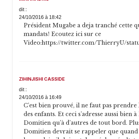
dit :
24/10/2016 à 18:42
Président Mugabe a deja tranché cette question de deux
mandats! Ecoutez ici sur ce
Video:
https://twitter.com/ThierryU/sta
ZIHINJISHI CASSIDE
dit :
24/10/2016 à 16:49
C’est bien prouvé, il ne faut pas prendre les burundais comme
des enfants. Et ceci s’adresse aussi bien
Domitien qu’à d’autres de tout bord. Plu
Domitien devrait se rappeler que quand il