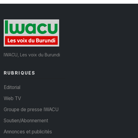
IWACU, Les voix du Burundi
RUBRIQUES
Editorial
Web TV
Groupe de presse IWACU
Soutien/Abonnement
Annonces et publicités