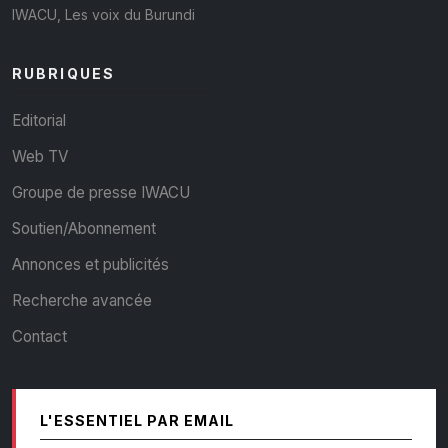
IWACU, Les voix du Burundi
RUBRIQUES
Editorial
Web TV
Groupe de presse IWACU
Soutien/Abonnement
Annonces et publicités
Recherche avancée
Contact
L'ESSENTIEL PAR EMAIL