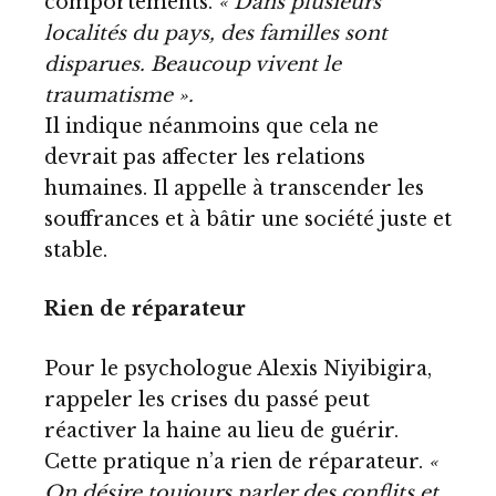
comportements.
« Dans plusieurs
localités du pays, des familles sont
disparues. Beaucoup vivent le
traumatisme ».
Il indique néanmoins que cela ne
devrait pas affecter les relations
humaines. Il appelle à transcender les
souffrances et à bâtir une société juste et
stable.
Rien de réparateur
Pour le psychologue Alexis Niyibigira,
rappeler les crises du passé peut
réactiver la haine au lieu de guérir.
Cette pratique n’a rien de réparateur.
«
On désire toujours parler des conflits et