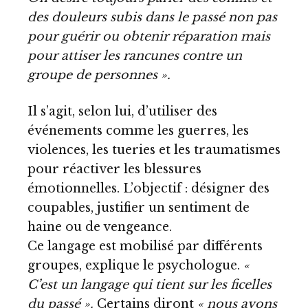
des douleurs subis dans le passé non pas
pour guérir ou obtenir réparation mais
pour attiser les rancunes contre un
groupe de personnes ».
Il s’agit, selon lui, d’utiliser des
événements comme les guerres, les
violences, les tueries et les traumatismes
pour réactiver les blessures
émotionnelles. L’objectif : désigner des
coupables, justifier un sentiment de
haine ou de vengeance.
Ce langage est mobilisé par différents
groupes, explique le psychologue.
«
C’est un langage qui tient sur les ficelles
du passé ».
Certains diront
« nous avons