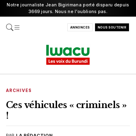
Notre journaliste Jean Bigirimana porté disparu depuis
3669 jours. Nous ne l'oublions pas.
ANNONCES
NOUS SOUTENIR
ARCHIVES
Ces véhicules « criminels »
!
PAR
LA RÉDACTION