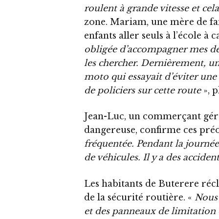
roulent à grande vitesse et cel
zone. Mariam, une mère de fam
enfants aller seuls à l’école à 
obligée d’accompagner mes deux
les chercher. Dernièrement, un
moto qui essayait d’éviter un
de policiers sur cette route
», p
Jean-Luc, un commerçant géran
dangereuse, confirme ces préo
fréquentée. Pendant la journée
de véhicules. Il y a des acciden
Les habitants de Buterere réc
de la sécurité routière. «
Nous 
et des panneaux de limitation d