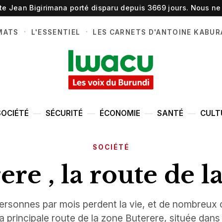
ste Jean Bigirimana porté disparu depuis 3669 jours. Nous ne 
·
·
MATS
L'ESSENTIEL
LES CARNETS D'ANTOINE KABUR
SOCIÉTÉ
SÉCURITÉ
ÉCONOMIE
SANTÉ
CULT
SOCIÉTÉ
ere , la route de l
ersonnes par mois perdent la vie, et de nombreux
a principale route de la zone Buterere, située da