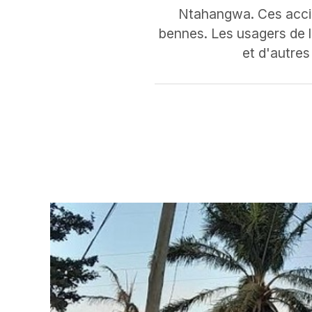
Ntahangwa. Ces accid
bennes. Les usagers de la
et d'autres