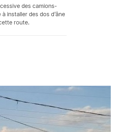
xcessive des camions-
 à installer des dos d’âne
cette route.