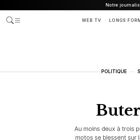
Notre journali
·
WEB TV
LONGS FOR
POLITIQUE
Buter
Au moins deux à trois p
motos se blessent sur l