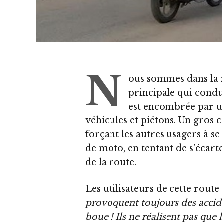
N
ous sommes dans la z
principale qui condui
est encombrée par un
véhicules et piétons. Un gros 
forçant les autres usagers à s
de moto, en tentant de s’écart
de la route.
Les utilisateurs de cette route
provoquent toujours des accide
boue ! Ils ne réalisent pas que 