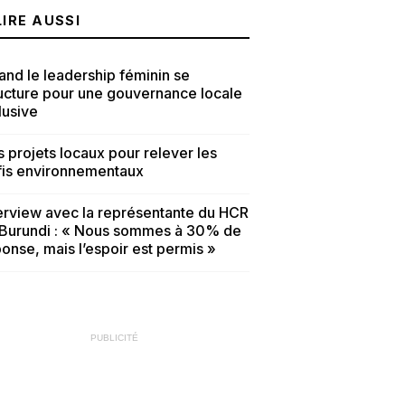
LIRE AUSSI
nd le leadership féminin se
ucture pour une gouvernance locale
lusive
 projets locaux pour relever les
fis environnementaux
erview avec la représentante du HCR
 Burundi : « Nous sommes à 30% de
onse, mais l’espoir est permis »
PUBLICITÉ