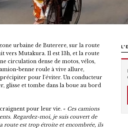
one urbaine de Buterere, sur la route
L'
t vers Mutakura. Il est 13h, et la route
e circulation dense de motos, vélos,
camion-benne roule à vive allure,
e précipiter pour l’éviter. Un conducteur
er, glisse et tombe dans la boue au bord
 craignent pour leur vie. «
Ces camions
nts. Regardez-moi, je suis couvert de
la route est trop étroite et encombrée, ils