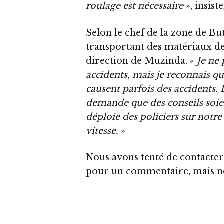
roulage est nécessaire
», insiste
Selon le chef de la zone de B
transportant des matériaux de
direction de Muzinda. «
Je ne
accidents, mais je reconnais qu
causent parfois des accidents. 
demande que des conseils soie
déploie des policiers sur notre
vitesse.
»
Nous avons tenté de contacter 
pour un commentaire, mais nos