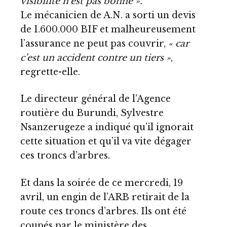
visibilité n’est pas bonne ».
Le mécanicien de A.N. a sorti un devis
de 1.600.000 BIF et malheureusement
l’assurance ne peut pas couvrir,
« car
c’est un accident contre un tiers »
,
regrette-elle.
Le directeur général de l’Agence
routière du Burundi, Sylvestre
Nsanzerugeze a indiqué qu’il ignorait
cette situation et qu’il va vite dégager
ces troncs d’arbres.
Et dans la soirée de ce mercredi, 19
avril, un engin de l’ARB retirait de la
route ces troncs d’arbres. Ils ont été
coupés par le ministère des