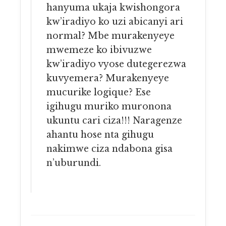
hanyuma ukaja kwishongora
kw’iradiyo ko uzi abicanyi ari
normal? Mbe murakenyeye
mwemeze ko ibivuzwe
kw’iradiyo vyose dutegerezwa
kuvyemera? Murakenyeye
mucurike logique? Ese
igihugu muriko muronona
ukuntu cari ciza!!! Naragenze
ahantu hose nta gihugu
nakimwe ciza ndabona gisa
n’uburundi.