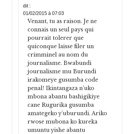
dit :
01/02/2015 à 07:03
Venant, tu as raison. Je ne
connais un seul pays qui
pourrait tolerer que
quiconque laisse filer un
crimminel au nom du
journalisme. Bwabundi
journalisme mu Burundi
irakomeye gusumba code
penal! Ikintangaza n’uko
mbona abantu bashigikiye
cane Rugurika gusumba
amategeko y’uburundi. Ariko
rwose mubona ko kureka
umuntu yishe abantu