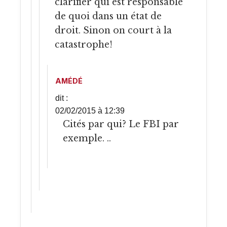
clarifier qui est responsable
de quoi dans un état de
droit. Sinon on court à la
catastrophe!
AMÉDÉ
dit :
02/02/2015 à 12:39
Cités par qui? Le FBI par
exemple. ..