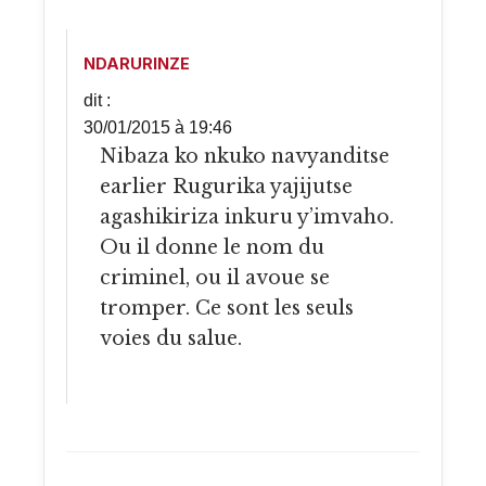
NDARURINZE
dit :
30/01/2015 à 19:46
Nibaza ko nkuko navyanditse
earlier Rugurika yajijutse
agashikiriza inkuru y’imvaho.
Ou il donne le nom du
criminel, ou il avoue se
tromper. Ce sont les seuls
voies du salue.