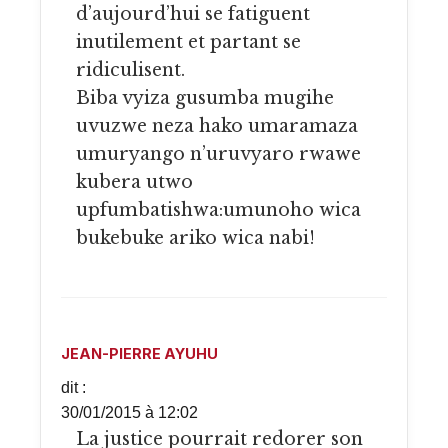
d’aujourd’hui se fatiguent
inutilement et partant se
ridiculisent.
Biba vyiza gusumba mugihe
uvuzwe neza hako umaramaza
umuryango n’uruvyaro rwawe
kubera utwo
upfumbatishwa:umunoho wica
bukebuke ariko wica nabi!
JEAN-PIERRE AYUHU
dit :
30/01/2015 à 12:02
La justice pourrait redorer son