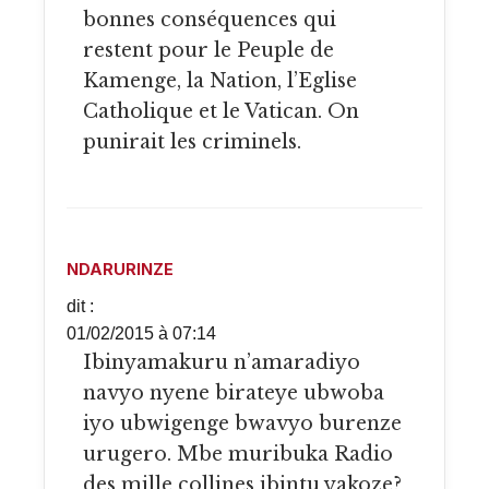
bonnes conséquences qui
restent pour le Peuple de
Kamenge, la Nation, l’Eglise
Catholique et le Vatican. On
punirait les criminels.
NDARURINZE
dit :
01/02/2015 à 07:14
Ibinyamakuru n’amaradiyo
navyo nyene birateye ubwoba
iyo ubwigenge bwavyo burenze
urugero. Mbe muribuka Radio
des mille collines ibintu yakoze?