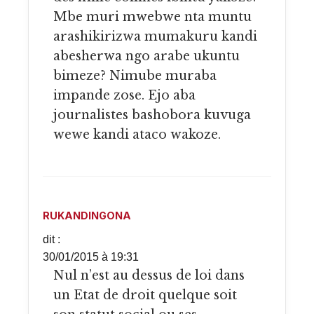
Mbe muri mwebwe nta muntu
arashikirizwa mumakuru kandi
abesherwa ngo arabe ukuntu
bimeze? Nimube muraba
impande zose. Ejo aba
journalistes bashobora kuvuga
wewe kandi ataco wakoze.
RUKANDINGONA
dit :
30/01/2015 à 19:31
Nul n’est au dessus de loi dans
un Etat de droit quelque soit