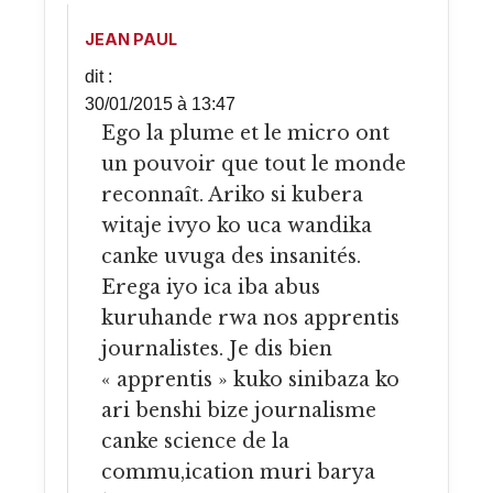
JEAN PAUL
dit :
30/01/2015 à 13:47
Ego la plume et le micro ont
un pouvoir que tout le monde
reconnaît. Ariko si kubera
witaje ivyo ko uca wandika
canke uvuga des insanités.
Erega iyo ica iba abus
kuruhande rwa nos apprentis
journalistes. Je dis bien
« apprentis » kuko sinibaza ko
ari benshi bize journalisme
canke science de la
commu,ication muri barya