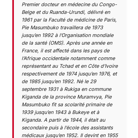
Premier docteur en médecine du Congo-
Belge et du Ruanda-Urundi, délivré en
1961 par la Faculté de médicine de Paris,
Pie Masumbuko travaillera de 1973
jusqu’en 1992 à l’Organisation mondiale
de la santé (OMS). Après une année en
France, il est affecté dans les pays de
l’Afrique occidentale notamment comme
représentant au Tchad et en Côte d’Ivoire
respectivement de 1974 jusqu’en 1976, et
de 1985 jusqu’en 1992. Né le 29
septembre 1931 à Rukiga en commune
Kiganda de la province Muramvya, Pie
Masumbuko fit sa scolarité primaire de
1939 jusqu’en 1943 à Bukeye et à
Kiganda. A partir de 1944, il était au
secondaire puis à l’école des assistants
médicaux jusqu’en 1952. Il devint en 1955