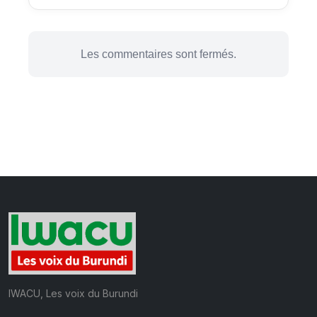
Les commentaires sont fermés.
IWACU, Les voix du Burundi