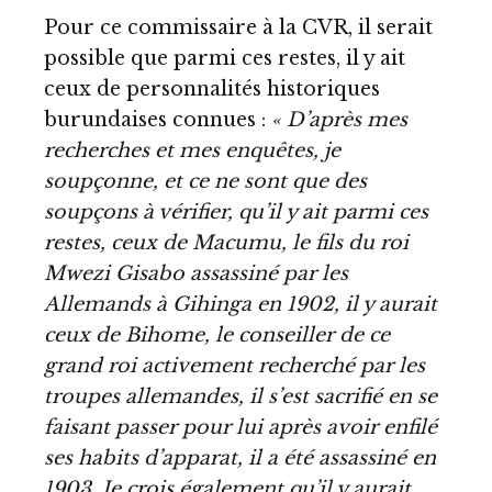
Pour ce commissaire à la CVR, il serait
possible que parmi ces restes, il y ait
ceux de personnalités historiques
burundaises connues :
« D’après mes
recherches et mes enquêtes, je
soupçonne, et ce ne sont que des
soupçons à vérifier, qu’il y ait parmi ces
restes, ceux de Macumu, le fils du roi
Mwezi Gisabo assassiné par les
Allemands à Gihinga en 1902, il y aurait
ceux de Bihome, le conseiller de ce
grand roi activement recherché par les
troupes allemandes, il s’est sacrifié en se
faisant passer pour lui après avoir enfilé
ses habits d’apparat, il a été assassiné en
1903. Je crois également qu’il y aurait