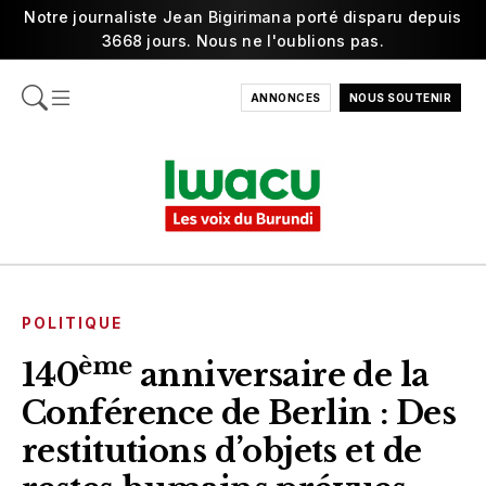
Notre journaliste Jean Bigirimana porté disparu depuis
3668 jours. Nous ne l'oublions pas.
ANNONCES
NOUS SOUTENIR
POLITIQUE
ème
140
anniversaire de la
Conférence de Berlin : Des
restitutions d’objets et de