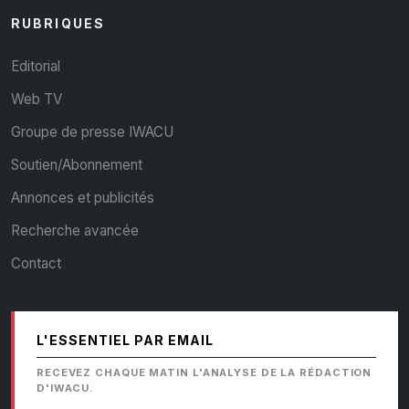
RUBRIQUES
Editorial
Web TV
Groupe de presse IWACU
Soutien/Abonnement
Annonces et publicités
Recherche avancée
Contact
L'ESSENTIEL PAR EMAIL
RECEVEZ CHAQUE MATIN L'ANALYSE DE LA RÉDACTION
D'IWACU.