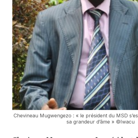
Chevineau Mugwengezo : « le président du MSD s’est
sa grandeur d’âme » ©Iwacu