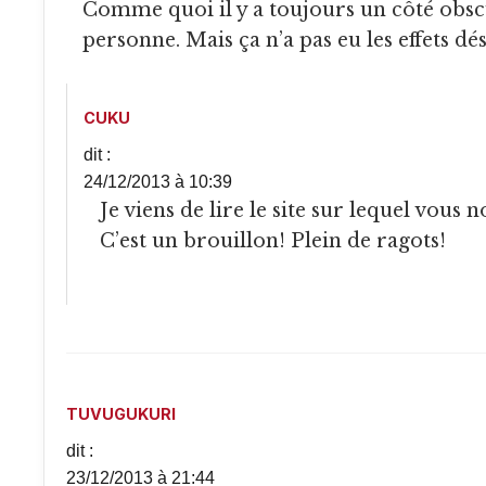
Comme quoi il y a toujours un côté obs
personne. Mais ça n’a pas eu les effets dés
CUKU
dit :
24/12/2013 à 10:39
Je viens de lire le site sur lequel vous nous redirigez!
C’est un brouillon! Plein de ragots!
TUVUGUKURI
dit :
23/12/2013 à 21:44