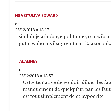
NSABIYUMVA EDWARD
dit :
23/12/2013 à 18:17
sinduhije ashoboye politique yo mwibarabara
gutorwaho niyibagire nta na 1% azoronk
ALAMNEY
dit :
23/12/2013 à 18:57
Cette tentative de vouloir diluer les fautes ou
manquement de quelqu’un par les faute
est tout simplement de et hypocrite.