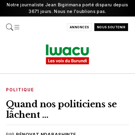
Notre journaliste Jean Bigirimana porté disparu depuis
3671 jours. Nous ne l'oublions pas.
ANNONCES
NOUS SOUTENIR
POLITIQUE
Quand nos politiciens se
lâchent …
PAR
RÉNOVAT NDABASHINZE