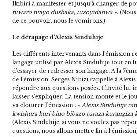
Ikibiri à manifester et jusqu’à changer de po
ntwaro ntayo dushaka, tuzoyidahwa ».
(Nous 
de ce pouvoir, nous le vomirons.)
Le dérapage d’Alexis Sinduhije
Les différents intervenants dans l’émission r
langage utilisé par Alexis Sinduhije tout en l
d’essayer de redresser son langage. A la 7ème
de l’émission, Serges Nibizi rappelle à Alexi
répondre aux questions posées. L’invité lui i
laisser s’expliquer. La tension monte et le jou
va clôturer l’émission :
« Alexis Sinduhije 
kwishura kuri bino bibazo turaza kurangiza k
(Alexis Sinduhije, si vous ne voulez pas répo
questions, nous allons mettre fin à l’émission