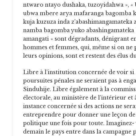
ntwaro ntayo dushaka, tuzoyidahwa », «
ubwa mbere arya mafaranga bagomba k
kuja kuzuza inda z’abashimangamateka 
namba bagomba yuko abashingamateka 
amangati » sont dégradants, dénigrant e
hommes et femmes, qui, même si on ne 
leurs opinions, sont et restent des élus d
Libre à l’institution concernée de voir si des
poursuites pénales ne seraient pas à eng
Sinduhije. Libre également à la commis
électorale, au ministère de l’intérieur et 
instance concernée si des actions ne sera
entreprendre pour donner une leçon de
politique une fois pour toute. Imaginez- 
demain le pays entre dans la campagne p