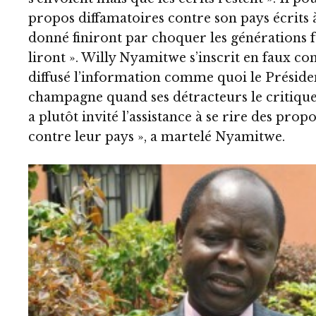
propos diffamatoires contre son pays écrit
donné finiront par choquer les générations f
liront ». Willy Nyamitwe s’inscrit en faux co
diffusé l’information comme quoi le Préside
champagne quand ses détracteurs le critique
a plutôt invité l’assistance à se rire des prop
contre leur pays », a martelé Nyamitwe.