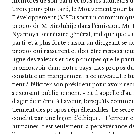
membres de son parti et tous les auditeurs d
Trois jours plus tard, le Mouvement pour la S
Développement (MSD) sort un communiqué,
propos de M. Sinduhije dans l’émission. Me 
Nyamoya, secrétaire général, indique que « 
parti, et à plus forte raison un dirigeant se d
propos qui rassurent et doit être respectueu
ligne des valeurs et des principes que le parti
promouvoir dans notre pays…Les propos du 
constitué un manquement à ce niveau…Le bu
tient à féliciter son président pour avoir re
s’excusant publiquement. » Et il appelle d’au
d’agir de même à l’avenir, lorsqu’ils commet
tiennent des propos répréhensibles. Le secré
conclut par une leçon d’éthique. « L’erreur et
humaines, c’est seulement la persévérance de