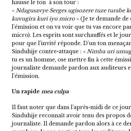
hausse le ton à son tour :
« Ndagusavye Serges ugisozere tuze turabe k
kuvugira kuri iyo micro
» (Je te demande de 
l’émission et on va voir que tu vas encore pa
micro). Les esprits sont surchauffés et le jour
pour que l’invité réponde. D’un ton menaçant
Sinduhije contre-attaque :
« Nimba uri umug
tu es un homme, ose mettre fin à cette émissi
journaliste demande pardon aux auditeurs et
l’émission.
Un rapide
mea culpa
Il faut noter que dans l’après-midi de ce jo
Sinduhije reconnaît avoir tenu des propos d
journaliste. Il demande pardon alors à ce de