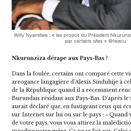
Willy Nyamitwe : « les propos du Président Nkurunzi
par certains sites » ©Iwacu
Nkurunziza dérape aux Pays-Bas ?
Dans la foulée, certains ont comparé cette v
arrogance langagière d’Alexis Sinduhije à ce
de la République quand il a récemment renc
Burundais résidant aux Pays-Bas. D’après le si
aurait déclaré que, en fustigeant ceux qui éc
sur Internet sur lui ou sur le pays : « Quand
de votre pays, vous vous attirez la malédict