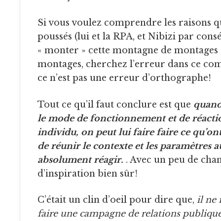
Si vous voulez comprendre les raisons qui les ont
poussés (lui et la RPA, et Nibizi par cons
« monter » cette montagne de montages e
montages, cherchez l’erreur dans ce co
ce n’est pas une erreur d’orthographe!
Tout ce qu’il faut conclure est que
quand
le mode de fonctionnement et de réacti
individu, on peut lui faire faire ce qu’ont 
de réunir le contexte et les paramètres a
absolument réagir.
. Avec un peu de chan
d’inspiration bien sûr!
C’était un clin d’oeil pour dire que,
il ne
faire une campagne de relations publiqu