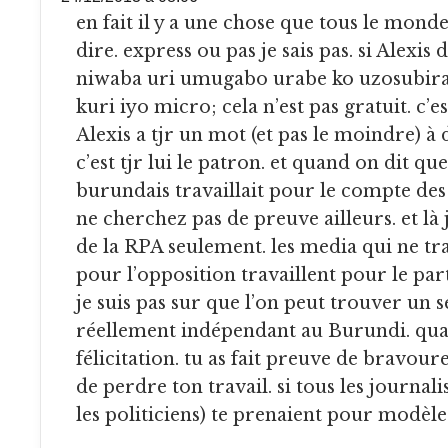
en fait il y a une chose que tous le monde ne veut pas
dire. express ou pas je sais pas. si Alexis 
niwaba uri umugabo urabe ko uzosubir
kuri iyo micro; cela n’est pas gratuit. c’e
Alexis a tjr un mot (et pas le moindre) à 
c’est tjr lui le patron. et quand on dit qu
burundais travaillait pour le compte des 
ne cherchez pas de preuve ailleurs. et là 
de la RPA seulement. les media qui ne tra
pour l’opposition travaillent pour le par
je suis pas sur que l’on peut trouver un
réellement indépendant au Burundi. qua
félicitation. tu as fait preuve de bravour
de perdre ton travail. si tous les journali
les politiciens) te prenaient pour modèle