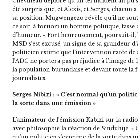
Chevineau déplore qu’un tel incident ait pu s
été surpris que, et Alexis, et Serges, chacun
sa position. Mugwengezo révèle qu’il ne sout
ce soit, à fortiori un homme politique, fasse 
d’humeur. « Fort heureusement, poursuit-il, 
MSD s’est excusé, un signe de sa grandeur d’
politicien estime que l’intervention ratée de
l’ADC ne portera pas préjudice à l’image de l
la population burundaise et devant toute la f
journalistes.
Serges Nibizi : « C’est normal qu’un politi
la sorte dans une émission »
L’animateur de l’émission Kabizi sur la radio
avec philosophie la réaction de Sinduhije. «
qu’un politicien s’exprime de la sorte dans u