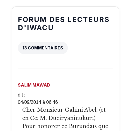
FORUM DES LECTEURS
D'IWACU
13 COMMENTAIRES
SALIM MAWAD
dit :
04/09/2014 à 06:46
Cher Monsieur Gahini Abel, (et
en Cc: M. Duciryaninukuri)
Pour honorer ce Burundais que