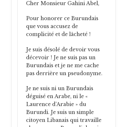
Cher Monsieur Gahini Abel,
Pour honorer ce Burundais
que vous accusez de
complicité et de lâcheté !
Je suis désolé de devoir vous
décevoir ! Je ne suis pas un
Burundais et je ne me cache
pas derrière un pseudonyme.
Je ne suis ni un Burundais
déguisé en Arabe, ni le «
Laurence d’Arabie » du
Burundi. Je suis un simple
citoyen Libanais qui travaille