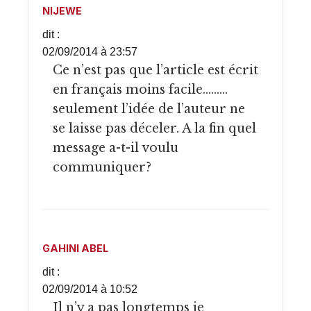
NIJEWE
dit :
02/09/2014 à 23:57
Ce n’est pas que l’article est écrit
en français moins facile………
seulement l’idée de l’auteur ne
se laisse pas déceler. A la fin quel
message a-t-il voulu
communiquer?
GAHINI ABEL
dit :
02/09/2014 à 10:52
Il n’y a pas longtemps je