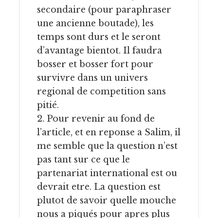
secondaire (pour paraphraser
une ancienne boutade), les
temps sont durs et le seront
d’avantage bientot. Il faudra
bosser et bosser fort pour
survivre dans un univers
regional de competition sans
pitié.
2. Pour revenir au fond de
l’article, et en reponse a Salim, il
me semble que la question n’est
pas tant sur ce que le
partenariat international est ou
devrait etre. La question est
plutot de savoir quelle mouche
nous a piqués pour apres plus