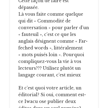
Cette façon de faire est
dépassée.
Là vous faite comme quelque
qui dit « Commodité de
conversation » pour parler d’un
« fauteuil », c’est ce que les
anglais désignent comme « Far-
feched words », littéralement
« mots puisés loin ». Pourquoi
compliquez-vous la vie à vos
lecteurs??? Utilisez plutôt un
langage courant, c’est mieux
Et c’est quoi votre article, un
éditorial? Si oui, comment est-
ce Iwacu ose publier deux