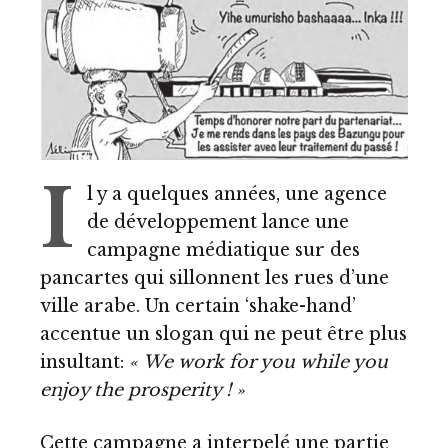
I
l y a quelques années, une agence
de développement lance une
campagne médiatique sur des
pancartes qui sillonnent les rues d’une
ville arabe. Un certain ‘shake-hand’
accentue un slogan qui ne peut être plus
insultant:
« We work for you while you
enjoy the prosperity ! »
Cette campagne a interpelé une partie