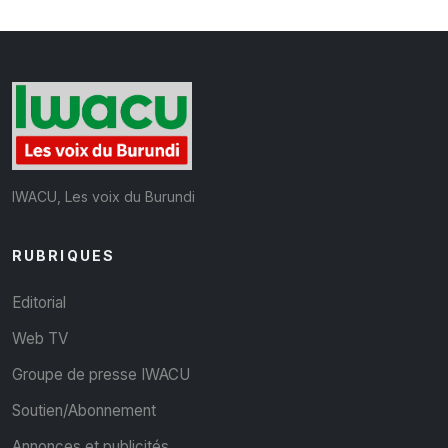
IWACU, Les voix du Burundi
RUBRIQUES
Editorial
Web TV
Groupe de presse IWACU
Soutien/Abonnement
Annonces et publicités