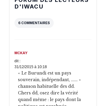
D'IWACU
6 COMMENTAIRES
MCKAY
dit :
31/12/2015 à 10:18
« Le Burundi est un pays
souverain, indépendant, ……. »
chanson habituelle des dd.
Chers dd, osez dire la vérité
quand même : le pays dont la