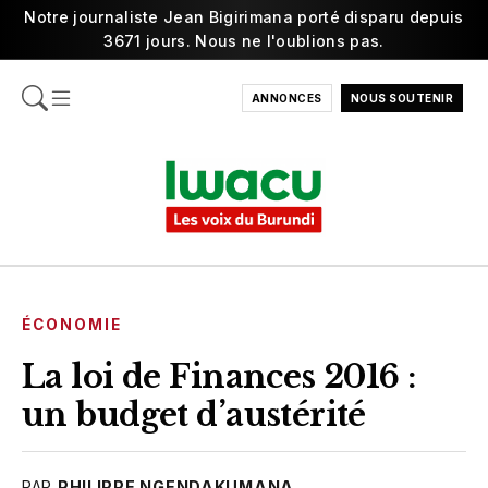
Notre journaliste Jean Bigirimana porté disparu depuis
3671 jours. Nous ne l'oublions pas.
ANNONCES
NOUS SOUTENIR
ÉCONOMIE
La loi de Finances 2016 :
un budget d’austérité
PAR
PHILIPPE NGENDAKUMANA