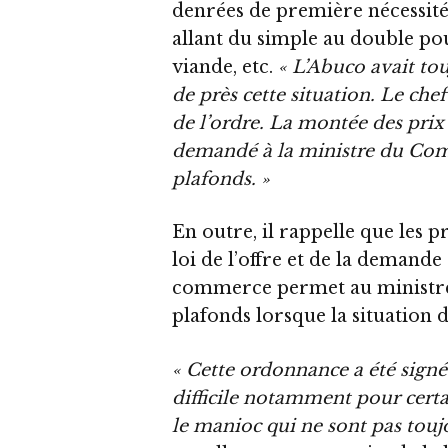
denrées de première nécessité
allant du simple au double po
viande, etc.
« L’Abuco avait to
de près cette situation. Le chef 
de l’ordre. La montée des prix t
demandé à la ministre du Comm
plafonds. »
En outre, il rappelle que les pr
loi de l’offre et de la demand
commerce permet au ministre
plafonds lorsque la situation
« Cette ordonnance a été signé
difficile notamment pour cert
le manioc qui ne sont pas touj