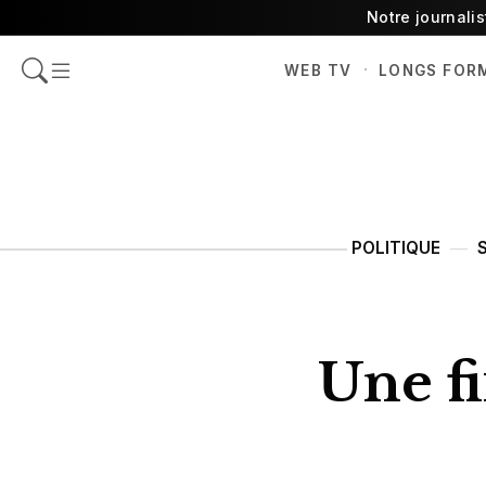
Notre journali
·
WEB TV
LONGS FOR
POLITIQUE
Une fi