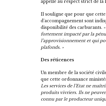
appelle au respect strict de la 
Il souligne que pour que cette
d’accompagnement sont indisp
disponibilité des carburants.
«
fortement impacté par la pénu
l’approvisionnement et qui po
plafonds. »
Des réticences
Un membre de la société civil
que cette ordonnance ministér
Les services de l’Etat ne maîtr
produits vivriers. Ils ne peuven
connu par le producteur uniq