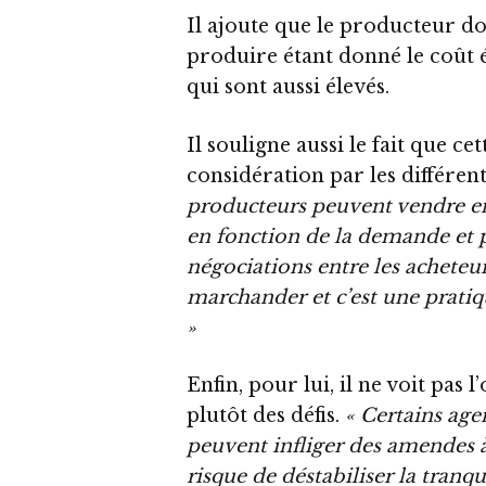
Il ajoute que le producteur d
produire étant donné le coût é
qui sont aussi élevés.
Il souligne aussi le fait que c
considération par les différe
producteurs peuvent vendre en
en fonction de la demande et 
négociations entre les acheteur
marchander et c’est une pratiq
»
Enfin, pour lui, il ne voit pas
plutôt des défis.
« Certains agen
peuvent infliger des amendes à
risque de déstabiliser la tranqu