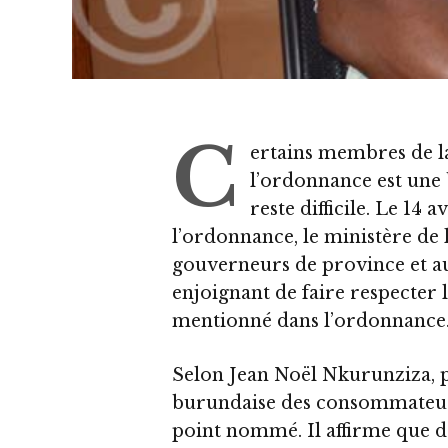
C
ertains membres de la
l’ordonnance est une
reste difficile. Le 14
l’ordonnance, le ministère de l
gouverneurs de province et au
enjoignant de faire respecter l
mentionné dans l’ordonnance
Selon Jean Noël Nkurunziza, p
burundaise des consommateurs
point nommé. Il affirme que de