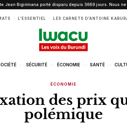
ste Jean Bigirimana porté disparu depuis 3669 jours. Nous ne 
·
·
MATS
L'ESSENTIEL
LES CARNETS D'ANTOINE KABUR
SOCIÉTÉ
SÉCURITÉ
ÉCONOMIE
SANTÉ
CULT
ÉCONOMIE
xation des prix q
polémique