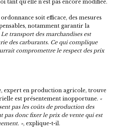
loi tant qu’elle n’est pas encore modifiée.
 ordonnance soit efficace, des mesures
ensables, notamment garantir la
 Le transport des marchandises est
rie des carburants. Ce qui complique
urrait compromettre le respect des prix
e, expert en production agricole, trouve
ielle est présentement inopportune.
«
isent pas les coûts de production des
t pas donc fixer le prix de vente qui est
uement. »
, explique-t-il.