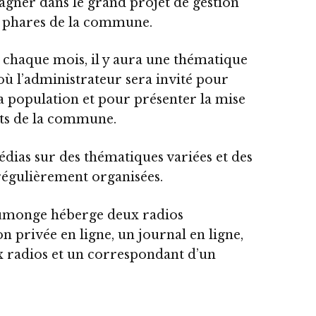
ner dans le grand projet de gestion
ts phares de la commune.
, chaque mois, il y aura une thématique
où l’administrateur sera invité pour
a population et pour présenter la mise
ets de la commune.
édias sur des thématiques variées et des
régulièrement organisées.
umonge héberge deux radios
 privée en ligne, un journal en ligne,
 radios et un correspondant d’un