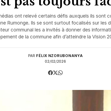
st pas toujours fa
édias ont relevé certains défis auxquels ils sont c
 Rumonge. Ils se sont surtout focalisés sur les dif
rateur communal les a invités à donner des informat
ppement de la commune afin d’atteindre la Vision 
PAR
FÉLIX NZORUBONANYA
02/02/2026