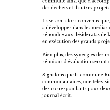
commune ainsi que d’accompag
des déchets et d’autres proje
Ils se sont alors convenus que
à développer dans les médias 
répondre aux désidératas de l
en exécution des grands proj
Bien plus, des synergies des m
réunions d’évaluation seront 
Signalons que la commune R
communautaires, une télévision
des correspondants pour deux
journal écrit.