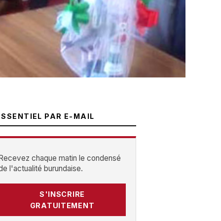
ESSENTIEL PAR E-MAIL
Recevez chaque matin le condensé
de l'actualité burundaise.
S'INSCRIRE
GRATUITEMENT