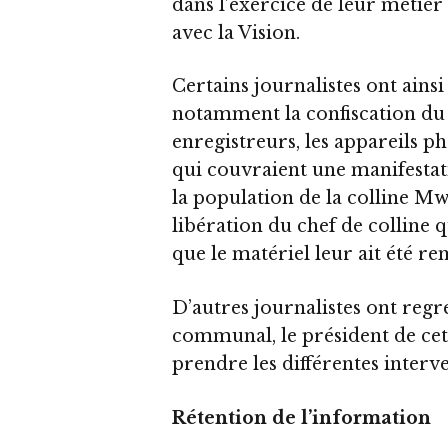
dans l’exercice de leur métier
avec la Vision.
Certains journalistes ont ains
notamment la confiscation du 
enregistreurs, les appareils ph
qui couvraient une manifesta
la population de la colline M
libération du chef de colline qu
que le matériel leur ait été r
D’autres journalistes ont regr
communal, le président de cet
prendre les différentes inter
Rétention de l’information