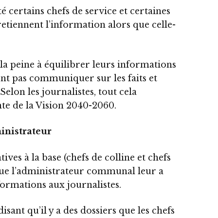
é certains chefs de service et certaines
retiennent l’information alors que celle-
e la peine à équilibrer leurs informations
ent pas communiquer sur les faits et
 Selon les journalistes, tout cela
nte de la Vision 2040-2060.
inistrateur
ives à la base (chefs de colline et chefs
que l’administrateur communal leur a
formations aux journalistes.
sant qu’il y a des dossiers que les chefs