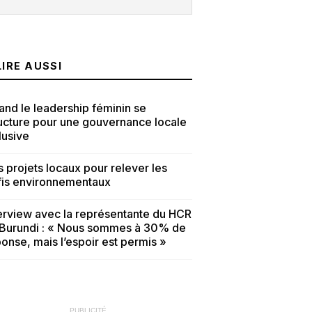
LIRE AUSSI
nd le leadership féminin se
ucture pour une gouvernance locale
lusive
 projets locaux pour relever les
fis environnementaux
erview avec la représentante du HCR
 Burundi : « Nous sommes à 30% de
onse, mais l’espoir est permis »
PUBLICITÉ