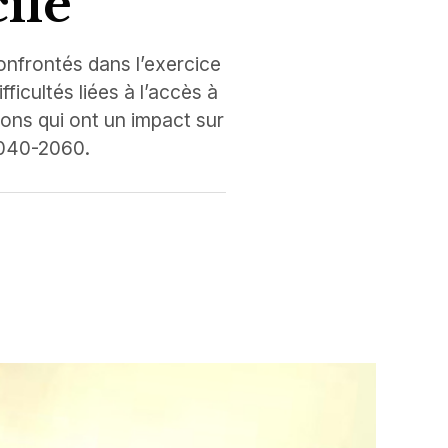
cile
onfrontés dans l’exercice
ficultés liées à l’accès à
ions qui ont un impact sur
2040-2060.