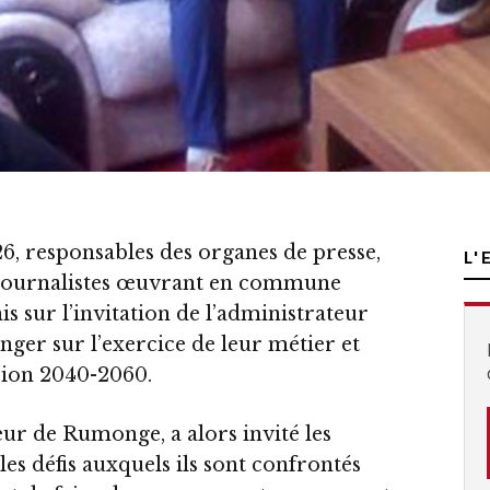
6, responsables des organes de presse,
L'
t journalistes œuvrant en commune
 sur l’invitation de l’administrateur
ger sur l’exercice de leur métier et
ision 2040-2060.
ur de Rumonge, a alors invité les
les défis auxquels ils sont confrontés