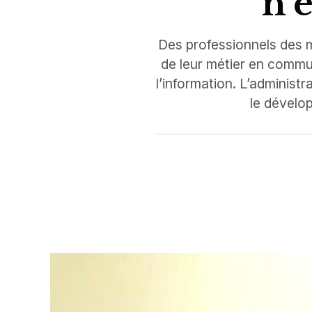
n’e
Des professionnels des m
de leur métier en commune
l’information. L’administ
le dévelo