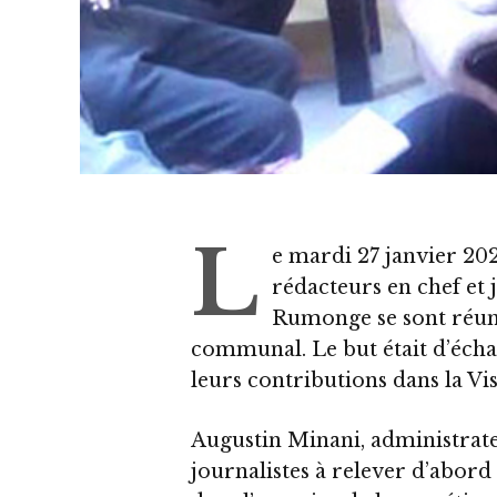
L
e mardi 27 janvier 202
rédacteurs en chef e
Rumonge se sont réunis
communal. Le but était d’échan
leurs contributions dans la V
Augustin Minani, administrate
journalistes à relever d’abord 