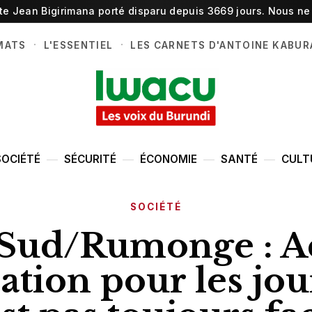
ste Jean Bigirimana porté disparu depuis 3669 jours. Nous ne 
·
·
MATS
L'ESSENTIEL
LES CARNETS D'ANTOINE KABUR
SOCIÉTÉ
SÉCURITÉ
ÉCONOMIE
SANTÉ
CULT
SOCIÉTÉ
Sud/Rumonge : A
ation pour les jou