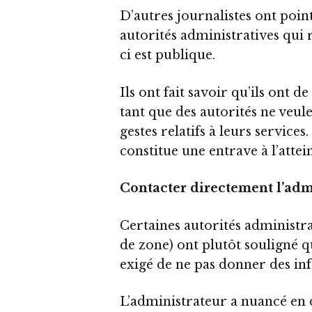
D’autres journalistes ont point
autorités administratives qui 
ci est publique.
Ils ont fait savoir qu’ils ont d
tant que des autorités ne veul
gestes relatifs à leurs services.
constitue une entrave à l’attei
Contacter directement l’adm
Certaines autorités administrat
de zone) ont plutôt souligné 
exigé de ne pas donner des in
L’administrateur a nuancé en di