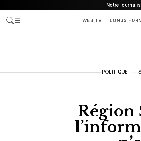
Notre journali
·
WEB TV
LONGS FOR
POLITIQUE
Région 
l’inform