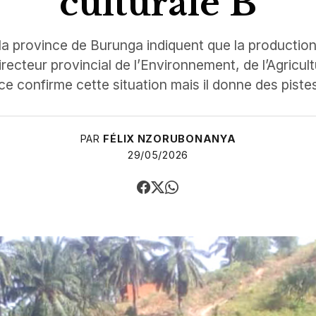
culturale B
 la province de Burunga indiquent que la production 
irecteur provincial de l’Environnement, de l’Agricul
ce confirme cette situation mais il donne des pistes
PAR
FÉLIX NZORUBONANYA
29/05/2026