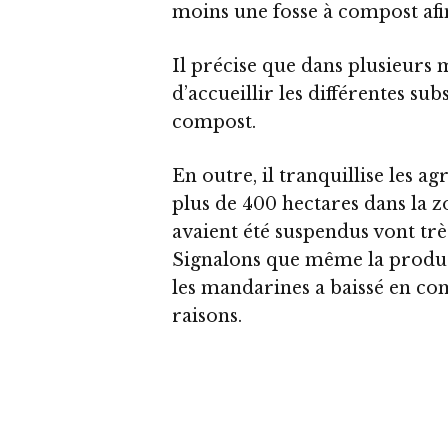
moins une fosse à compost afin
Il précise que dans plusieurs m
d’accueillir les différentes su
compost.
En outre, il tranquillise les a
plus de 400 hectares dans l
avaient été suspendus vont t
Signalons que même la producti
les mandarines a baissé en
raisons.