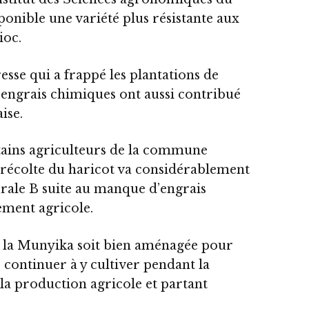
onible une variété plus résistante aux
ioc.
esse qui a frappé les plantations de
engrais chimiques ont aussi contribué
ise.
ains agriculteurs de la commune
récolte du haricot va considérablement
urale B suite au manque d’engrais
ement agricole.
e la Munyika soit bien aménagée pour
 continuer à y cultiver pendant la
la production agricole et partant