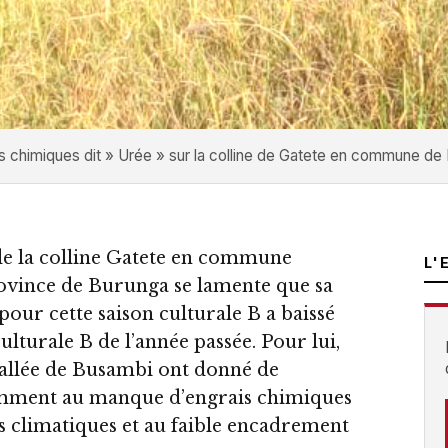
s chimiques dit » Urée » sur la colline de Gatete en commune d
de la colline Gatete en commune
L'
vince de Burunga se lamente que sa
pour cette saison culturale B a baissé
lturale B de l’année passée. Pour lui,
 vallée de Busambi ont donné de
amment au manque d’engrais chimiques
 climatiques et au faible encadrement