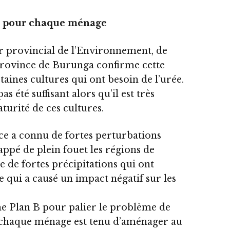
t pour chaque ménage
r provincial de l’Environnement, de
 province de Burunga confirme cette
aines cultures qui ont besoin de l’urée.
s été suffisant alors qu’il est très
urité de ces cultures.
nce a connu de fortes perturbations
appé de plein fouet les régions de
e de fortes précipitations qui ont
e qui a causé un impact négatif sur les
 Plan B pour palier le problème de
 chaque ménage est tenu d’aménager au