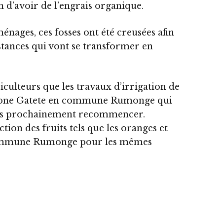
 d’avoir de l’engrais organique.
énages, ces fosses ont été creusées afin
bstances qui vont se transformer en
griculteurs que les travaux d’irrigation de
a zone Gatete en commune Rumonge qui
rès prochainement recommencer.
on des fruits tels que les oranges et
 commune Rumonge pour les mêmes