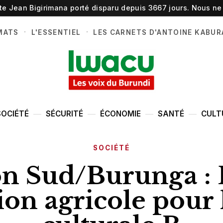
ste Jean Bigirimana porté disparu depuis 3667 jours. Nous ne 
·
·
MATS
L'ESSENTIEL
LES CARNETS D'ANTOINE KABUR
SOCIÉTÉ
SÉCURITÉ
ÉCONOMIE
SANTÉ
CULT
SOCIÉTÉ
n Sud/Burunga : 
on agricole pour 