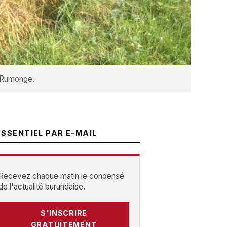
e Rumonge.
ESSENTIEL PAR E-MAIL
Recevez chaque matin le condensé
de l'actualité burundaise.
S'INSCRIRE
GRATUITEMENT