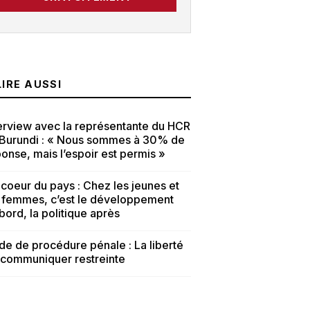
LIRE AUSSI
erview avec la représentante du HCR
 Burundi : « Nous sommes à 30% de
onse, mais l’espoir est permis »
coeur du pays : Chez les jeunes et
s femmes, c’est le développement
bord, la politique après
e de procédure pénale : La liberté
 communiquer restreinte