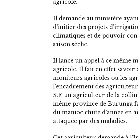
agricole.
Il demande au ministère ayant 
d’initier des projets d’irrigati
climatiques et de pouvoir con
saison sèche.
Il lance un appel à ce même m
agricole. Il fait en effet savoi
moniteurs agricoles ou les a
l’encadrement des agriculteur
S.F, un agriculteur de la co
même province de Burunga fait
du manioc chute d’année en ann
attaquée par des maladies.
Cet agriculteur demande à l’I