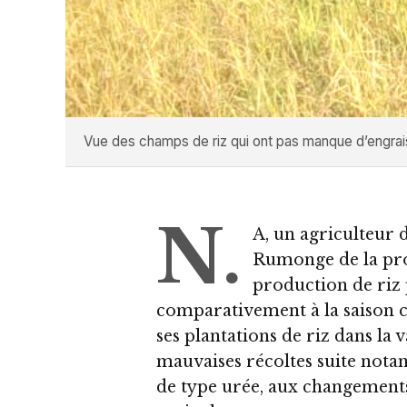
Vue des champs de riz qui ont pas manque d’engrai
N.
A, un agriculteur 
Rumonge de la pro
production de riz 
comparativement à la saison cu
ses plantations de riz dans la
mauvaises récoltes suite not
de type urée, aux changements