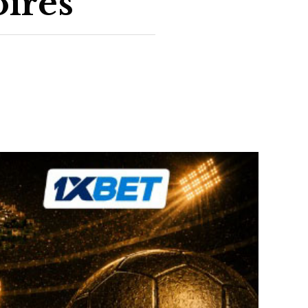
oires