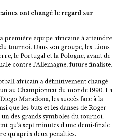
caines ont changé le regard sur
la première équipe africaine à atteindre
 du tournoi. Dans son groupe, les Lions
erre, le Portugal et la Pologne, avant de
nale contre l’Allemagne, future finaliste.
tball africain a définitivement changé
oun au Championnat du monde 1990. La
 Diego Maradona, les succès face à la
si que les buts et les danses de Roger
e l’un des grands symboles du tournoi.
ent qu’à sept minutes d’une demi-finale
rre qu’après deux penalties.