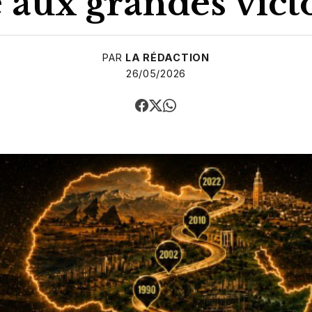
 aux grandes vict
PAR
LA RÉDACTION
26/05/2026