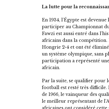
La lutte pour la reconnaissa
En 1934, l’Égypte est devenue 
participer au Championnat 
Fawzi est aussi entré dans l’hi
africains dans la compétition. 
Hongrie 2-4 et ont été éliminés
un système olympique, sans ph
participation a représenté un
africain.
Par la suite, se qualifier pou
football est resté très diffici
de 1966, le vainqueur des quali
le meilleur représentant de l’
africaines ont considéré cette