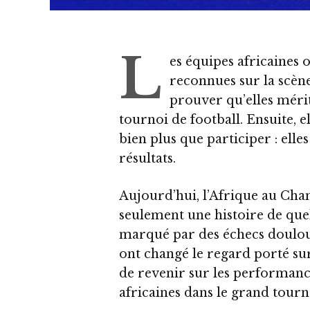
L
es équipes africaines 
reconnues sur la scène
prouver qu’elles mérit
tournoi de football. Ensuite, e
bien plus que participer : elle
résultats.
Aujourd’hui, l’Afrique au Ch
seulement une histoire de quel
marqué par des échecs doulour
ont changé le regard porté su
de revenir sur les performanc
africaines dans le grand tourn