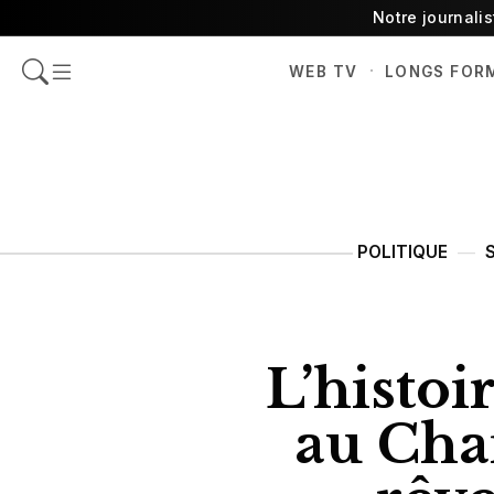
Notre journali
·
WEB TV
LONGS FOR
POLITIQUE
L’histoi
au Cha