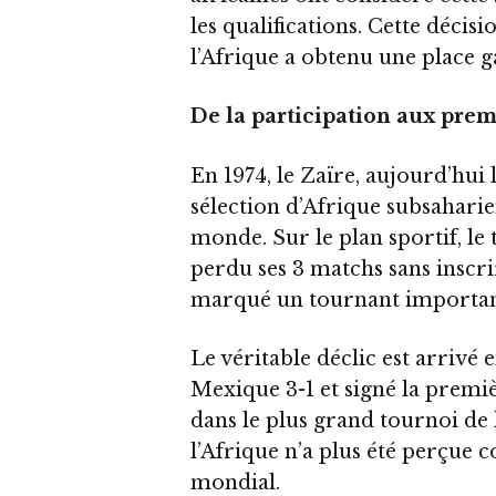
les qualifications. Cette décisio
l’Afrique a obtenu une place g
De la participation aux prem
En 1974, le Zaïre, aujourd’hui
sélection d’Afrique subsahari
monde. Sur le plan sportif, le t
perdu ses 3 matchs sans inscri
marqué un tournant important 
Le véritable déclic est arrivé e
Mexique 3-1 et signé la premiè
dans le plus grand tournoi de 
l’Afrique n’a plus été perçue
mondial.