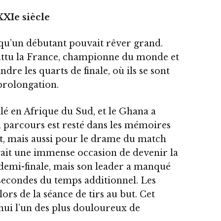
XXIe siècle
qu’un débutant pouvait rêver grand.
battu la France, championne du monde et
ndre les quarts de finale, où ils se sont
prolongation.
ulé en Afrique du Sud, et le Ghana a
on parcours est resté dans les mémoires
t, mais aussi pour le drame du match
ait une immense occasion de devenir la
demi-finale, mais son leader a manqué
 secondes du temps additionnel. Les
ors de la séance de tirs au but. Cet
hui l’un des plus douloureux de