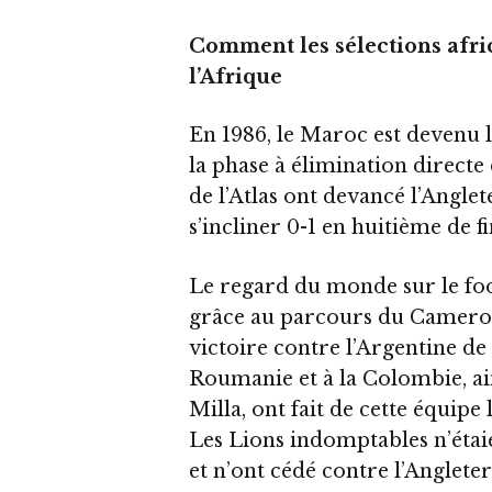
Comment les sélections afri
l’Afrique
En 1986, le Maroc est devenu 
la phase à élimination directe
de l’Atlas ont devancé l’Anglet
s’incliner 0-1 en huitième de fi
Le regard du monde sur le foo
grâce au parcours du Camer
victoire contre l’Argentine de
Roumanie et à la Colombie, ain
Milla, ont fait de cette équip
Les Lions indomptables n’étai
et n’ont cédé contre l’Anglete