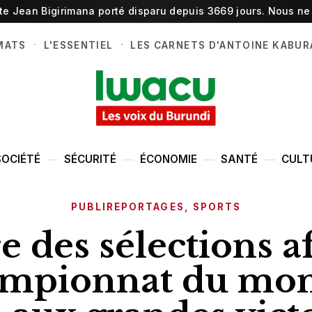
ste Jean Bigirimana porté disparu depuis 3669 jours. Nous ne 
·
·
MATS
L'ESSENTIEL
LES CARNETS D'ANTOINE KABUR
SOCIÉTÉ
SÉCURITÉ
ÉCONOMIE
SANTÉ
CULT
PUBLIREPORTAGES
,
SPORTS
re des sélections a
mpionnat du mon