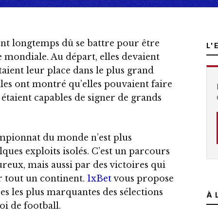
ont longtemps dû se battre pour être
L'
 mondiale. Au départ, elles devaient
aient leur place dans le plus grand
lles ont montré qu’elles pouvaient faire
s étaient capables de signer de grands
ampionnat du monde n’est plus
ques exploits isolés. C’est un parcours
eux, mais aussi par des victoires qui
r tout un continent.
1xBet
vous propose
es les plus marquantes des sélections
À 
oi de football.