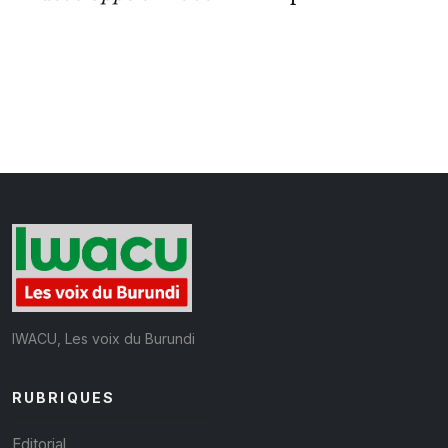
IWACU, Les voix du Burundi
RUBRIQUES
Editorial