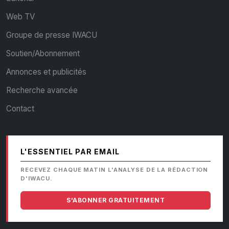
Web TV
Groupe de presse IWACU
Soutien/Abonnement
Annonces et publicités
Recherche avancée
Contact
L'ESSENTIEL PAR EMAIL
RECEVEZ CHAQUE MATIN L'ANALYSE DE LA RÉDACTION
D'IWACU.
S'ABONNER GRATUITEMENT