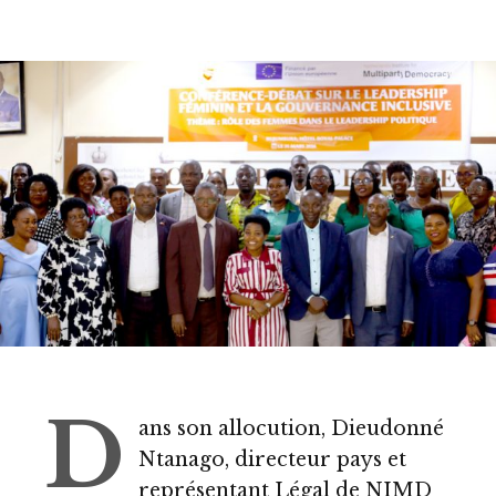
D
ans son allocution, Dieudonné
Ntanago, directeur pays et
représentant Légal de NIMD