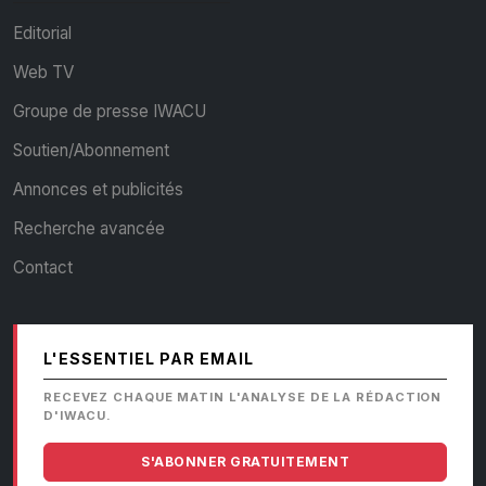
Editorial
Web TV
Groupe de presse IWACU
Soutien/Abonnement
Annonces et publicités
Recherche avancée
Contact
L'ESSENTIEL PAR EMAIL
RECEVEZ CHAQUE MATIN L'ANALYSE DE LA RÉDACTION
D'IWACU.
S'ABONNER GRATUITEMENT