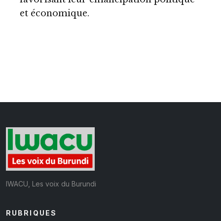
et économique.
IWACU, Les voix du Burundi
RUBRIQUES