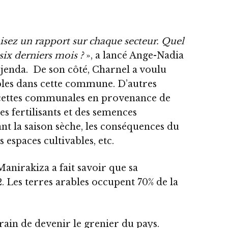
isez un rapport sur chaque secteur. Quel
 six derniers mois ?
», a lancé Ange-Nadia
jenda. De son côté, Charnel a voulu
ables dans cette commune. D’autres
recettes communales en provenance de
des fertilisants et des semences
ant la saison sèche, les conséquences du
espaces cultivables, etc.
Manirakiza a fait savoir que sa
Les terres arables occupent 70% de la
rain de devenir le grenier du pays.