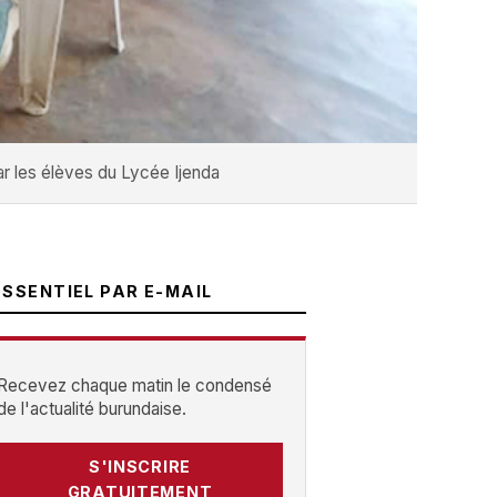
ar les élèves du Lycée Ijenda
ESSENTIEL PAR E-MAIL
Recevez chaque matin le condensé
de l'actualité burundaise.
S'INSCRIRE
GRATUITEMENT