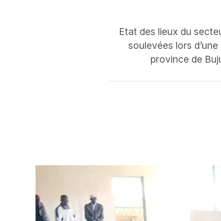
Etat des lieux du secteu
soulevées lors d’une
province de Buj