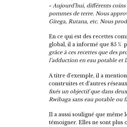
« Aujourd’hui, différents coins 
pommes de terre. Nous approvi
Gitega, Rutana, etc. Nous produ
En ce qui est des recettes co
global, il a informé que 85 % 
grâce à ces recettes que des p
l’adduction en eau potable et l
A titre d’exemple, il a mentio
construites et d’autres réseaux
fixés un objectif que dans deux 
Rwibaga sans eau potable ou fa
Il a aussi souligné que même 
témoigner. Elles ne sont plus 