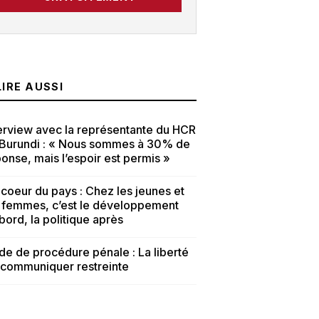
LIRE AUSSI
erview avec la représentante du HCR
 Burundi : « Nous sommes à 30% de
onse, mais l’espoir est permis »
coeur du pays : Chez les jeunes et
s femmes, c’est le développement
bord, la politique après
e de procédure pénale : La liberté
 communiquer restreinte