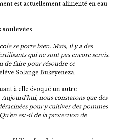
ement est actuellement alimenté en eau
s soulevées
cole se porte bien. Mais, il y a des
rtilisants qui ne sont pas encore servis.
n de faire pour résoudre ce
’élève Solange Bukeyeneza.
ant à elle évoqué un autre
« Aujourd’hui, nous constatons que des
 déracinées pour y cultiver des pommes
 Qu’en est-il de la protection de