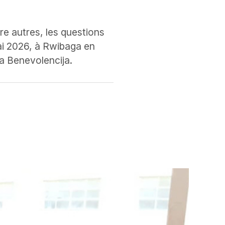
tre autres, les questions
ai 2026, à Rwibaga en
a Benevolencija.