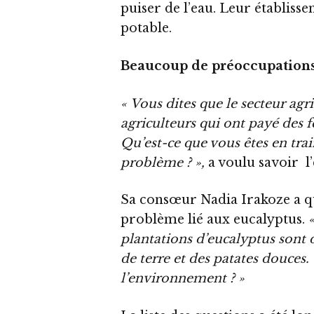
puiser de l’eau. Leur établiss
potable.
Beaucoup de préoccupation
« Vous dites que le secteur agri
agriculteurs qui ont payé des fe
Qu’est-ce que vous êtes en trai
problème ? »,
a voulu savoir l
Sa consœur Nadia Irakoze a qu
problème lié aux eucalyptus.
plantations d’eucalyptus sont
de terre et des patates douces.
l’environnement ? »