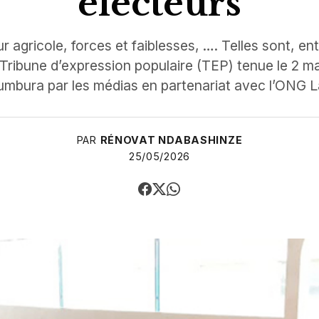
électeurs
r agricole, forces et faiblesses, …. Telles sont, en
 Tribune d’expression populaire (TEP) tenue le 2 m
umbura par les médias en partenariat avec l’ONG L
PAR
RÉNOVAT NDABASHINZE
25/05/2026