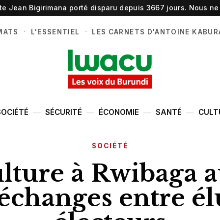
ste Jean Bigirimana porté disparu depuis 3667 jours. Nous ne 
·
·
MATS
L'ESSENTIEL
LES CARNETS D'ANTOINE KABUR
SOCIÉTÉ
SÉCURITÉ
ÉCONOMIE
SANTÉ
CULT
SOCIÉTÉ
ulture à Rwibaga
échanges entre él