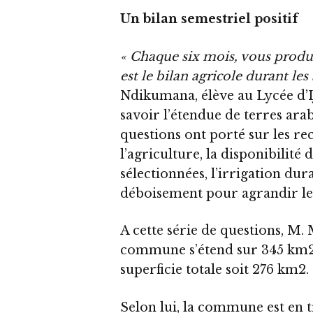
Un bilan semestriel positif
« Chaque six mois, vous produ
est le bilan agricole durant les
Ndikumana, élève au Lycée d’I
savoir l’étendue de terres ar
questions ont porté sur les 
l’agriculture, la disponibilité 
sélectionnées, l’irrigation dur
déboisement pour agrandir les 
A cette série de questions, M. 
commune s’étend sur 345 km2. 
superficie totale soit 276 km2.
Selon lui, la commune est en t