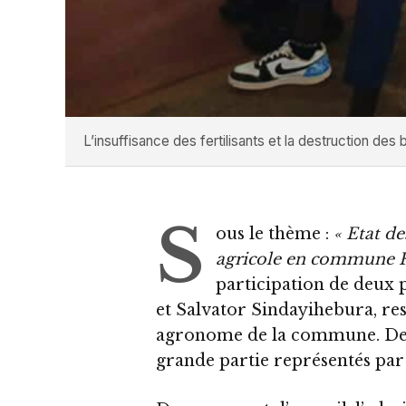
L’insuffisance des fertilisants et la destruction 
S
ous le thème :
« Etat d
agricole en commune R
participation de deux 
et Salvator Sindayihebura, re
agronome de la commune. De l’
grande partie représentés par 