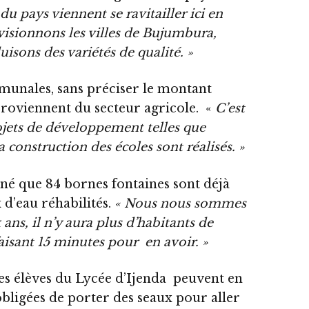
du pays viennent se ravitailler ici en
sionnons les villes de Bujumbura,
isons des variétés de qualité. »
mmunales, sans préciser le montant
proviennent du secteur agricole. «
C’est
rojets de développement telles que
a construction des écoles sont réalisés. »
nné que 84 bornes fontaines sont déjà
 d’eau réhabilités.
« Nous nous sommes
ans, il n’y aura plus d’habitants de
isant 15 minutes pour en avoir. »
les élèves du Lycée d’Ijenda peuvent en
obligées de porter des seaux pour aller