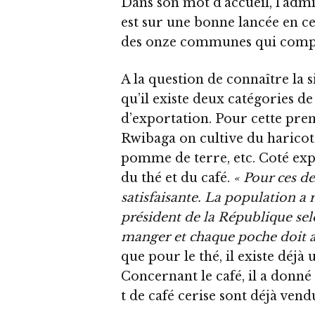
Dans son mot d’accueil, l’adm
est sur une bonne lancée en ce
des onze communes qui compo
A la question de connaître la si
qu’il existe deux catégories de 
d’exportation. Pour cette prem
Rwibaga on cultive du haricot,
pomme de terre, etc. Coté exp
du thé et du café.
« Pour ces de
satisfaisante. La population 
président de la République sel
manger et chaque poche doit av
que pour le thé, il existe déj
Concernant le café, il a donn
t de café cerise sont déjà ven