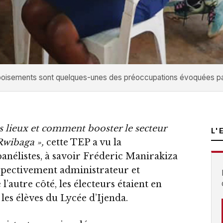
des boisements sont quelques-unes des préoccupations évoquées p
es lieux et comment booster le secteur
L'
wibaga »,
cette TEP a vu la
panélistes, à savoir Fréderic Manirakiza
spectivement administrateur et
autre côté, les électeurs étaient en
les élèves du Lycée d’Ijenda.