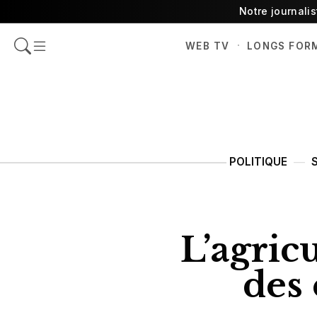
Notre journali
·
WEB TV
LONGS FOR
POLITIQUE
L’agric
des 