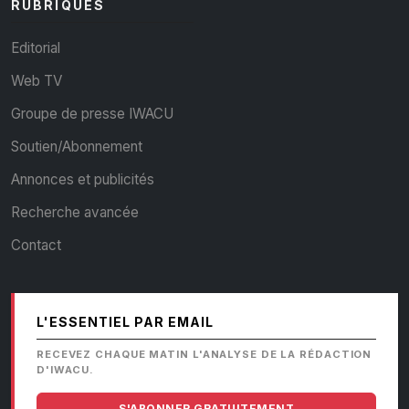
RUBRIQUES
Editorial
Web TV
Groupe de presse IWACU
Soutien/Abonnement
Annonces et publicités
Recherche avancée
Contact
L'ESSENTIEL PAR EMAIL
RECEVEZ CHAQUE MATIN L'ANALYSE DE LA RÉDACTION
D'IWACU.
S'ABONNER GRATUITEMENT