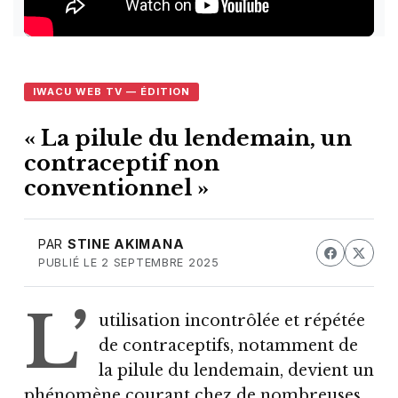
IWACU WEB TV — ÉDITION
« La pilule du lendemain, un
contraceptif non
conventionnel »
PAR
STINE AKIMANA
PUBLIÉ LE 2 SEPTEMBRE 2025
L’
utilisation incontrôlée et répétée
de contraceptifs, notamment de
la pilule du lendemain, devient un
phénomène courant chez de nombreuses