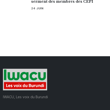
serment des membres des CEPI
24 JUIN
IWACU, Les voix du Burundi