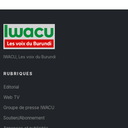
IWACU, Les voix du Burundi
RUBRIQUES
Editorial
Web TV
Groupe de presse IWACU
Soutien/Abonnement