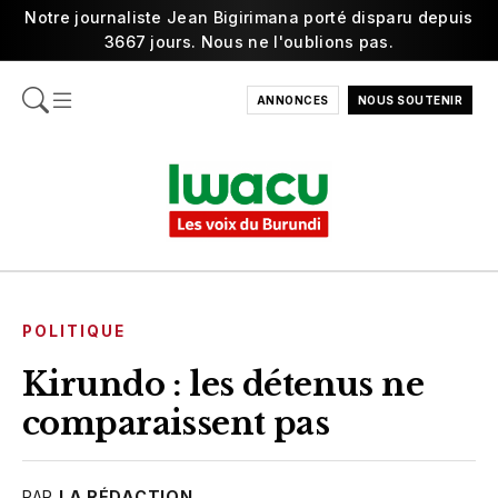
Notre journaliste Jean Bigirimana porté disparu depuis
3667 jours. Nous ne l'oublions pas.
ANNONCES
NOUS SOUTENIR
POLITIQUE
Kirundo : les détenus ne
comparaissent pas
PAR
LA RÉDACTION