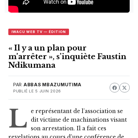
IWACU WEB TV — ÉDITION
« Il y a un plan pour
m’arrêter », s’inquiète Faustin
Ndikumana
PAR
ABBAS MBAZUMUTIMA
PUBLIÉ LE 5 JUIN 2026
L
e représentant de l’association se
dit victime de machinations visant
son arrestation. Il a fait ces
revelations au cours d’une conférence de