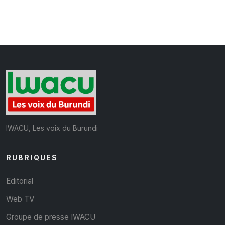
IWACU, Les voix du Burundi
RUBRIQUES
Editorial
Web TV
Groupe de presse IWACU