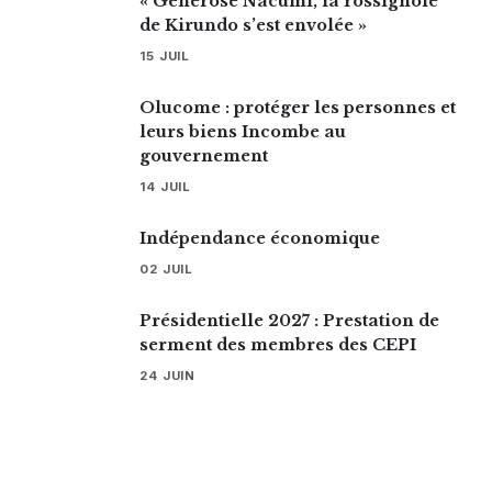
« Générose Nacumi, la rossignole
de Kirundo s’est envolée »
15 JUIL
Olucome : protéger les personnes et
leurs biens Incombe au
gouvernement
14 JUIL
Indépendance économique
02 JUIL
Présidentielle 2027 : Prestation de
serment des membres des CEPI
24 JUIN