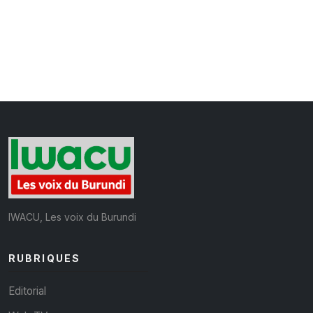
IWACU, Les voix du Burundi
RUBRIQUES
Editorial