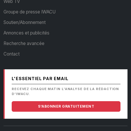
Web TV
Groupe de presse IWACU
Soutien/Abonnement
Annonces et publicités
Recherche avancée
Contact
L'ESSENTIEL PAR EMAIL
RECEVEZ CHAQUE MATIN L'ANALYSE DE LA RÉDACTION
D'IWACU.
S'ABONNER GRATUITEMENT