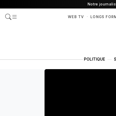
Notre journali
·
WEB TV
LONGS FOR
POLITIQUE