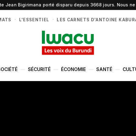
ste Jean Bigirimana porté disparu depuis 3668 jours. Nous ne 
·
·
MATS
L'ESSENTIEL
LES CARNETS D'ANTOINE KABUR
SOCIÉTÉ
SÉCURITÉ
ÉCONOMIE
SANTÉ
CULT