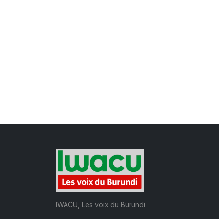
IWACU, Les voix du Burundi