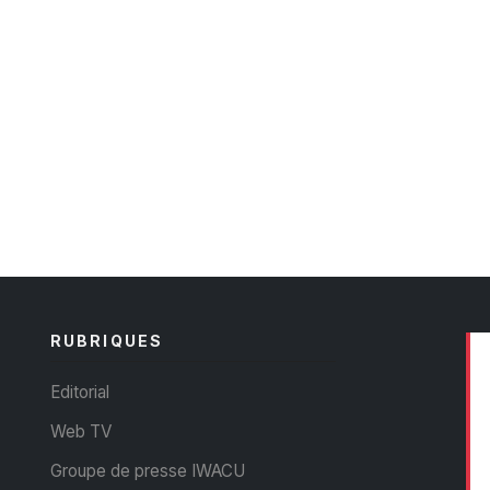
RUBRIQUES
Editorial
Web TV
Groupe de presse IWACU