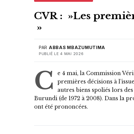
CVR : »Les premièr
»
PAR
ABBAS MBAZUMUTIMA
PUBLIÉ LE 4 MAI 2026
C
e 4 mai, la Commission Véri
premières décisions à l’issue
autres biens spoliés lors de
Burundi (de 1972 à 2008). Dans la p
ont été prononcées.