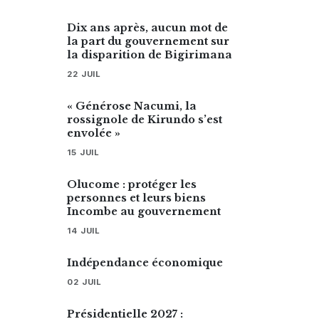
Dix ans après, aucun mot de
la part du gouvernement sur
la disparition de Bigirimana
22 JUIL
« Générose Nacumi, la
rossignole de Kirundo s’est
envolée »
15 JUIL
Olucome : protéger les
personnes et leurs biens
Incombe au gouvernement
14 JUIL
Indépendance économique
02 JUIL
Présidentielle 2027 :